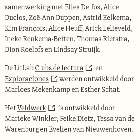
samenwerking met Elles Delfos, Alice
Duclos, Zoë-Ann Duppen, Astrid Eelkema,
Kim François, Alice Heuff, Arick Lelieveld,
Ineke Renkema-Betten, Thomas Rietstra,
Dion Roelofs en Lindsay Struijk.
De LitLab
Clubs de lectura
en
Exploraciones
werden ontwikkeld door
Marloes Mekenkamp en Esther Schat.
Het
Veldwerk
is ontwikkeld door
Marieke Winkler, Feike Dietz, Tessa van de
Warenburg en Evelien van Nieuwenhoven.