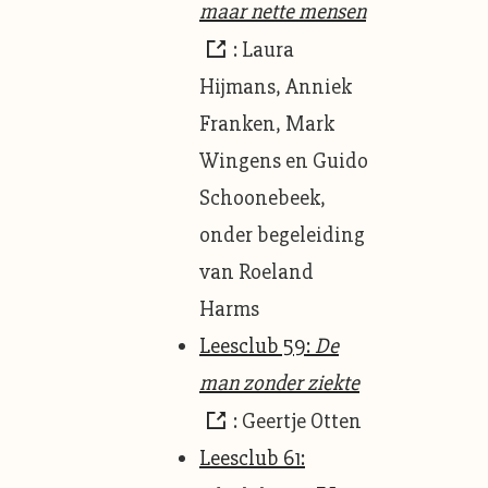
maar nette mensen
: Laura
Hijmans, Anniek
Franken, Mark
Wingens en Guido
Schoonebeek,
onder begeleiding
van Roeland
Harms
Leesclub 59:
De
man zonder ziekte
: Geertje Otten
Leesclub 61: