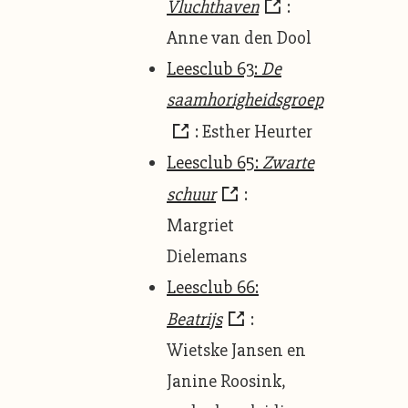
Vluchthaven
:
Anne van den Dool
Leesclub 63:
De
saamhorigheidsgroep
: Esther Heurter
Leesclub 65:
Zwarte
schuur
:
Margriet
Dielemans
Leesclub 66:
Beatrijs
:
Wietske Jansen en
Janine Roosink,