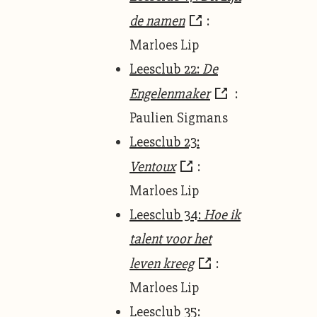
de namen
:
Marloes Lip
Leesclub 22:
De
Engelenmaker
:
Paulien Sigmans
Leesclub 23:
Ventoux
:
Marloes Lip
Leesclub 34:
Hoe ik
talent voor het
leven kreeg
:
Marloes Lip
Leesclub 35: