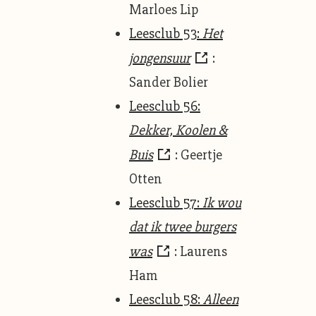
Marloes Lip
Leesclub 53:
Het
jongensuur
:
Sander Bolier
Leesclub 56:
Dekker, Koolen &
Buis
: Geertje
Otten
Leesclub 57:
Ik wou
dat ik twee burgers
was
: Laurens
Ham
Leesclub 58:
Alleen