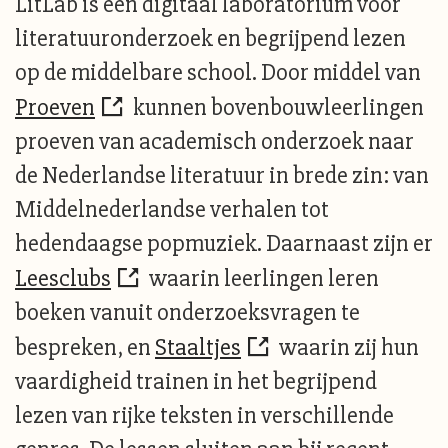
LitLab is een digitaal laboratorium voor
literatuuronderzoek en begrijpend lezen
op de middelbare school. Door middel van
Proeven
kunnen bovenbouwleerlingen
proeven van academisch onderzoek naar
de Nederlandse literatuur in brede zin: van
Middelnederlandse verhalen tot
hedendaagse popmuziek. Daarnaast zijn er
Leesclubs
waarin leerlingen leren
boeken vanuit onderzoeksvragen te
bespreken, en
Staaltjes
waarin zij hun
vaardigheid trainen in het begrijpend
lezen van rijke teksten in verschillende