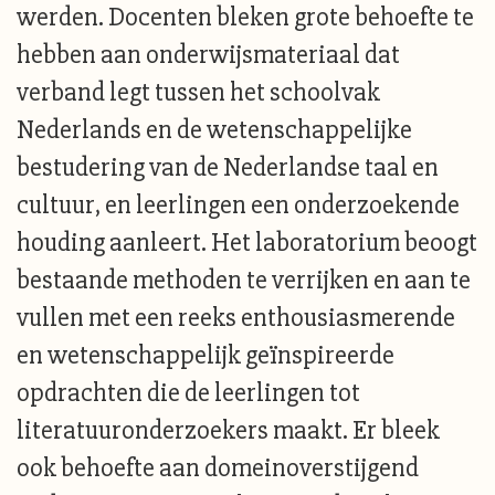
werden. Docenten bleken grote behoefte te
hebben aan onderwijsmateriaal dat
verband legt tussen het schoolvak
Nederlands en de wetenschappelijke
bestudering van de Nederlandse taal en
cultuur, en leerlingen een onderzoekende
houding aanleert. Het laboratorium beoogt
bestaande methoden te verrijken en aan te
vullen met een reeks enthousiasmerende
en wetenschappelijk geïnspireerde
opdrachten die de leerlingen tot
literatuuronderzoekers maakt. Er bleek
ook behoefte aan domeinoverstijgend