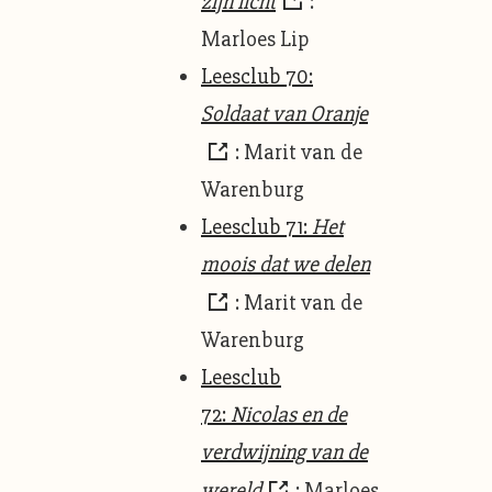
zijn licht
:
Marloes Lip
Leesclub 70:
Soldaat van Oranje
: Marit van de
Warenburg
Leesclub 71:
Het
moois dat we delen
: Marit van de
Warenburg
Leesclub
72:
Nicolas en de
verdwijning van de
wereld
: Marloes