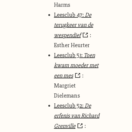
Harms
Leesclub 47:
De
terugkeer van de
wespendief
:
Esther Heurter
Leesclub 51:
Toen
kwam moeder met
een mes
:
Margriet
Dielemans
Leesclub 52:
De
erfenis van Richard
Grenville
: