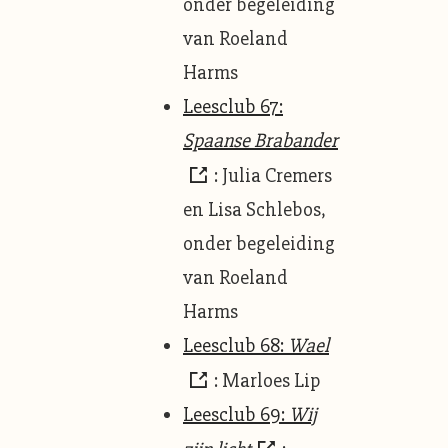
onder begeleiding
van Roeland
Harms
Leesclub 67:
Spaanse Brabander
: Julia Cremers
en Lisa Schlebos,
onder begeleiding
van Roeland
Harms
Leesclub 68:
Wael
: Marloes Lip
Leesclub 69:
Wij