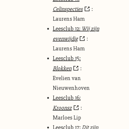
Celinspecties
:
Laurens Ham
Leesclub 12:
Wij zijn
evenwijdig
:
Laurens Ham
Leesclub 15:
B
lokken
:
Evelien van
Nieuwenhoven
Leesclub 16:
Kroonsz
:
Marloes Lip
Leesclub 17:
Dit zijn