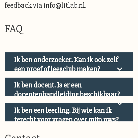
feedback via info@litlab.nl.
FAQ
Ik ben onderzoeker. Kan ik ook zelf
een proef of leesclub maken?
Ik ben docent. Is er een
docentenhandleiding beschikbaar?
Ik ben een leerling. Bij wie kan ik
terecht voor vragen over mijn pws?