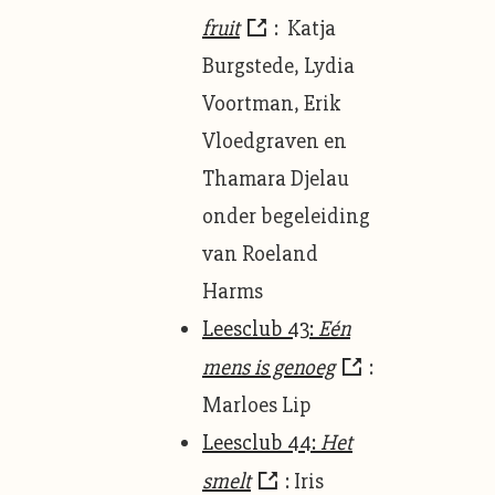
fruit
: Katja
Burgstede, Lydia
Voortman, Erik
Vloedgraven en
Thamara Djelau
onder begeleiding
van Roeland
Harms
Leesclub 43:
Eén
mens is genoeg
:
Marloes Lip
Leesclub 44:
Het
smelt
: Iris