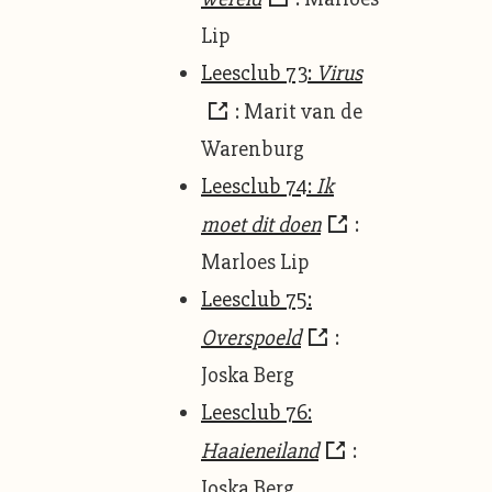
Lip
Leesclub 73:
Virus
: Marit van de
Warenburg
Leesclub 74:
Ik
moet dit doen
:
Marloes Lip
Leesclub 75:
Overspoeld
:
Joska Berg
Leesclub 76:
Haaieneiland
:
Joska Berg