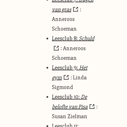
van gras
:
Anneroos
Schoeman
Leesclub 8:
Schuld
: Anneroos
Schoeman
Leesclub 9:
Het
gym
: Linda
Sigmond
Leesclub 10:
De
belofte van Pisa
:
Susan Zielman
Leesclub 11: