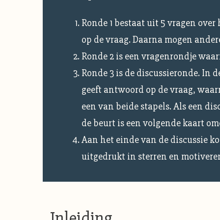
Ronde 1 bestaat uit 5 vragen over
op de vraag. Daarna mogen andere
Ronde 2 is een vragenrondje waar
Ronde 3 is de discussieronde. In d
geeft antwoord op de vraag, waarn
een van beide stapels. Als een di
de beurt is een volgende kaart omd
Aan het einde van de discussie ko
uitgedrukt in sterren en motivere
Inleiding