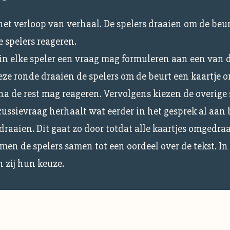
 het verloop van verhaal. De spelers draaien om de be
 spelers reageren.
in elke speler een vraag mag formuleren aan een van 
eze ronde draaien de spelers om de beurt een kaartje om
a de rest mag reageren. Vervolgens kiezen de overige 
scussievraag herhaalt wat eerder in het gesprek al aan
raaien. Dit gaat zo door totdat alle kaartjes omgedraa
men de spelers samen tot een oordeel over de tekst. In
n zij hun keuze.