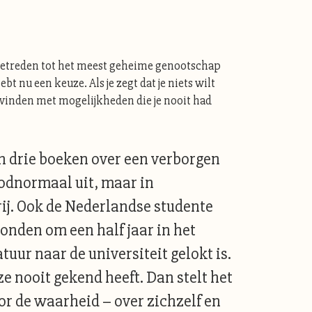
lt toetreden tot het meest geheime genootschap
t nu een keuze. Als je zegt dat je niets wilt
even vinden met mogelijkheden die je nooit had
van drie boeken over een verborgen
oodnormaal uit, maar in
j. Ook de Nederlandse studente
Londen om een half jaar in het
tuur naar de universiteit gelokt is.
ze nooit gekend heeft. Dan stelt het
or de waarheid – over zichzelf en