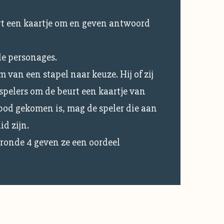
urt een kaartje om en geven antwoord
de personages.
 van een stapel naar keuze. Hij of zij
spelers om de beurt een kaartje van
 bod gekomen is, mag de speler die aan
id zijn.
 ronde 4 geven ze een oordeel