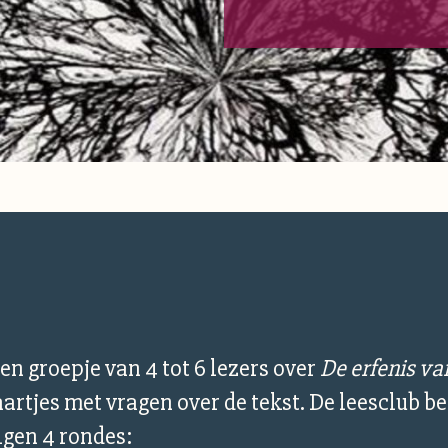
een groepje van 4 tot 6 lezers over
De erfenis va
artjes met vragen over de tekst. De leesclub be
lgen 4 rondes: