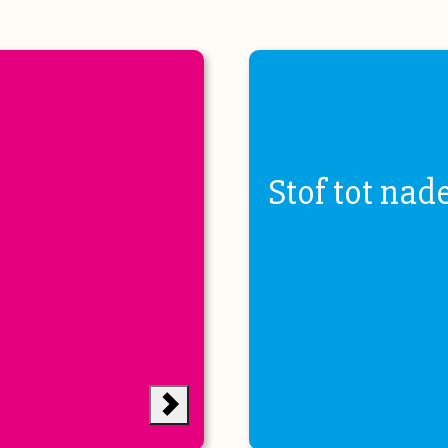
Stof tot nad