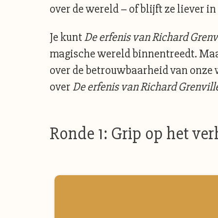
over de wereld – of blijft ze liever
Je kunt
De erfenis van Richard Grenv
magische wereld binnentreedt. Maar 
over de betrouwbaarheid van onze wa
over
De erfenis van Richard Grenvill
Ronde 1: Grip op het ver