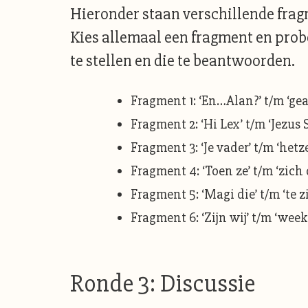
Hieronder staan verschillende fragm
Kies allemaal een fragment en probe
te stellen en die te beantwoorden.
Fragment 1: ‘En…Alan?’ t/m ‘gea
Fragment 2: ‘Hi Lex’ t/m ‘Jezus
Fragment 3: ‘Je vader’ t/m ‘hetz
Fragment 4: ‘Toen ze’ t/m ‘zich 
Fragment 5: ‘Magi die’ t/m ‘te z
Fragment 6: ‘Zijn wij’ t/m ‘week
Ronde 3: Discussie