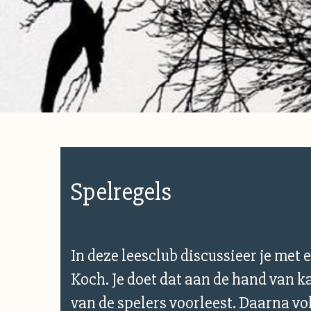
Spelregels
In deze leesclub discussieer je met 
Koch. Je doet dat aan de hand van ka
van de spelers voorleest. Daarna vo