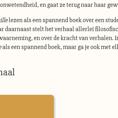
 in onwetendheid, en gaat ze terug naar haar ge
ille
lezen als een spannend boek over een stud
daarnaast stelt het verhaal allerlei filosofis
arneming, en over de kracht van verhalen. In 
e
als een spannend boek, maar ga je ook met elk
haal