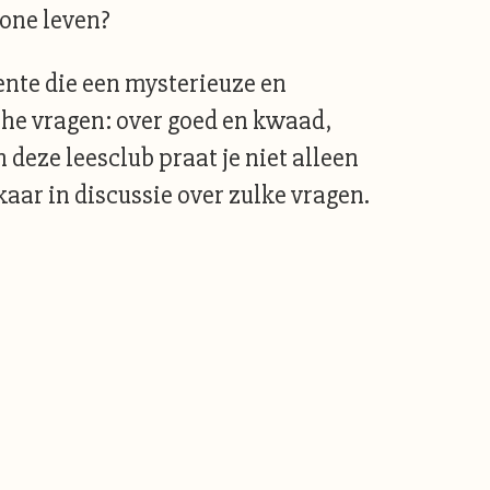
wone leven?
ente die een mysterieuze en
che vragen: over goed en kwaad,
deze leesclub praat je niet alleen
aar in discussie over zulke vragen.