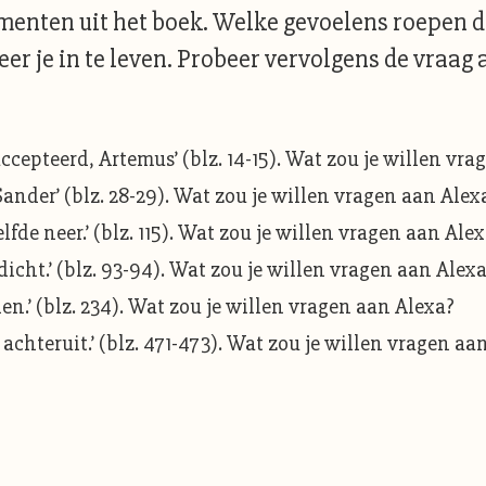
enten uit het boek. Welke gevoelens roepen de s
er je in te leven. Probeer vervolgens de vraag
ccepteerd, Artemus’ (blz. 14-15). Wat zou je willen vr
 Sander’ (blz. 28-29). Wat zou je willen vragen aan Alex
elfde neer.’ (blz. 115). Wat zou je willen vragen aan Ale
dicht.’ (blz. 93-94). Wat zou je willen vragen aan Alex
ien.’ (blz. 234). Wat zou je willen vragen aan Alexa?
 achteruit.’ (blz. 471-473). Wat zou je willen vragen aa