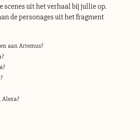
cenes uit het verhaal bij jullie op.
 aan de personages uit het fragment
agen aan Artemus?
a?
xa?
a?
n Alexa?