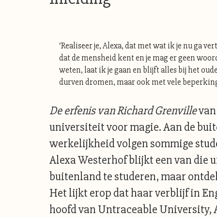
‘Realiseer je, Alexa, dat met wat ik je nu ga 
dat de mensheid kent en je mag er geen woord o
weten, laat ik je gaan en blijft alles bij het o
durven dromen, maar ook met vele beperkingen
De erfenis van Richard Grenville
van
universiteit voor magie. Aan de bui
werkelijkheid volgen sommige stud
Alexa Westerhof blijkt een van die u
buitenland te studeren, maar ontdekt 
Het lijkt erop dat haar verblijf in E
hoofd van Untraceable University, A