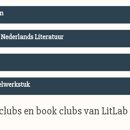
en
 Nederlands Literatuur
ielwerkstuk
sclubs en book clubs van LitLab 