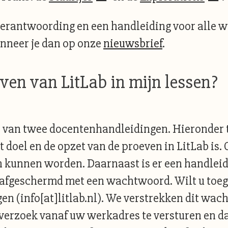
verantwoording en een handleiding voor alle w
onneer je dan op onze
nieuwsbrief
.
even van LitLab in mijn lessen?
n van twee docentenhandleidingen. Hieronder t
t doel en de opzet van de proeven in LitLab is.
en kunnen worden. Daarnaast is er een handle
afgeschermd met een wachtwoord. Wilt u toega
en (info[at]litlab.nl). We verstrekken dit wa
 verzoek vanaf uw werkadres te versturen en d