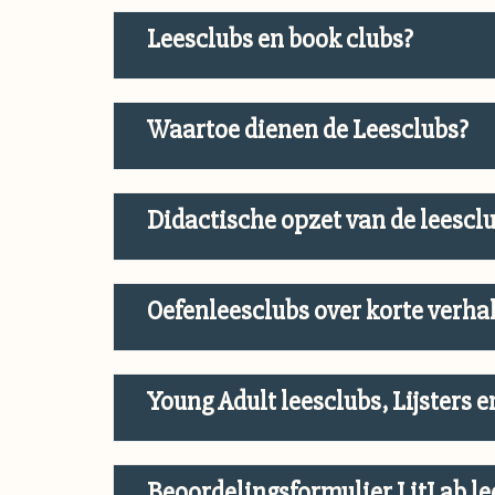
Leesclubs en book clubs?
Waartoe dienen de Leesclubs?
Didactische opzet van de leescl
Oefenleesclubs over korte verha
Young Adult leesclubs, Lijsters 
Beoordelingsformulier LitLab le