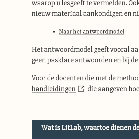
waarop u lesgeeft te vermelden. Oo
nieuw materiaal aankondigen en ni
Naar het antwoordmodel
.
Het antwoordmodel geeft vooral aan
geen pasklare antwoorden en bij de
Voor de docenten die met de metho
handleidingen
die aangeven hoe 
Wat is LitLab, waartoe dienen d