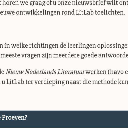
k horen we graag of u onze nieuwsbrief wilt o
euwe ontwikkelingen rond LitLab toelichten.
 in welke richtingen de leerlingen oplossinge
 meeste vragen zijn meerdere goede antwoorde
de
Nieuw Nederlands Literatuur
werken (havo e
u LitLab ter verdieping naast die methode kun
e Proeven?