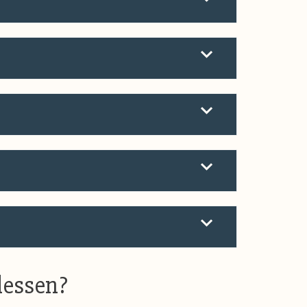
 lessen?