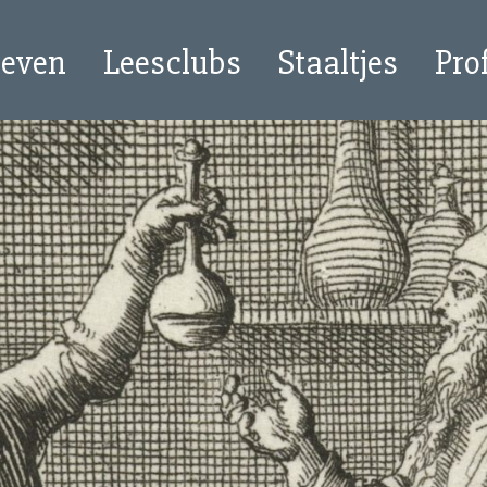
oeven
Leesclubs
Staaltjes
Pro