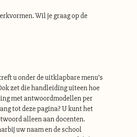
erkvormen. Wil je graag op de
reft u onder de uitklapbare menu’s
 Ook zet die handleiding uiteen hoe
iding met antwoordmodellen per
ng tot deze pagina? U kunt het
chtwoord alleen aan docenten.
aarbij uw naam en de school