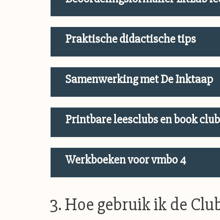
Praktische didactische tips
Samenwerking met De Inktaap
Printbare leesclubs en book clu
Werkboeken voor vmbo 4
3. Hoe gebruik ik de Clu