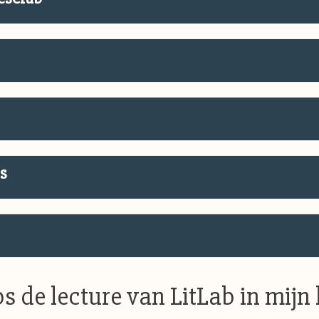
bs
bs de lecture van LitLab in mijn