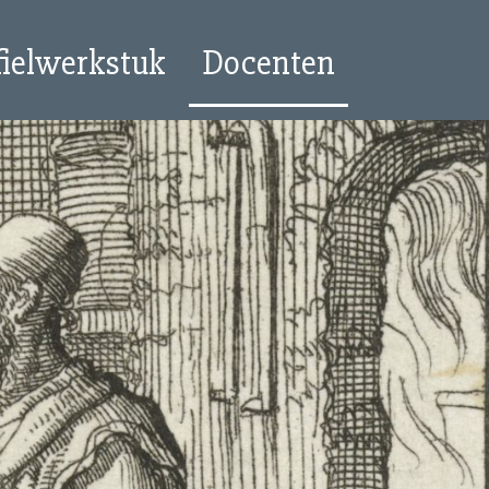
fielwerkstuk
Docenten