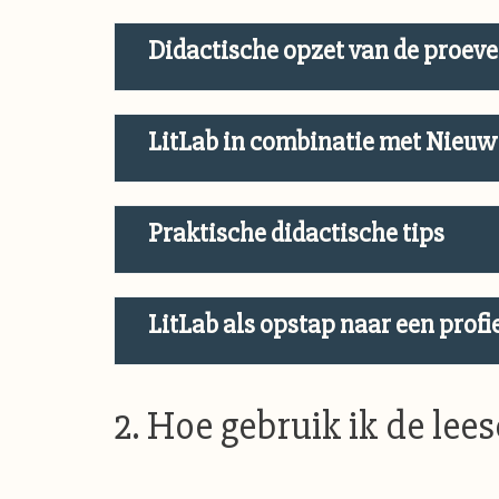
Didactische opzet van de proev
LitLab in combinatie met Nieuw
Praktische didactische tips
LitLab als opstap naar een prof
2. Hoe gebruik ik de lee