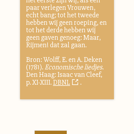
het eerste zijn wij, als een
paar verlegen Vrouwen,
echt bang; tot het tweede
hebben wij geen roeping, en
tot het derde hebben wij
geen gaven genoeg: Maar,
Rijmen! dat zal gaan.
Bron: Wolff, E. en A. Deken
(1781).
Economische liedjes
.
Den Haag: Isaac van Cleef,
p. XI-XIII.
DBNL
.