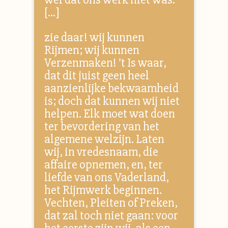
[…]
zie daar! wij kunnen
Rijmen; wij kunnen
Verzenmaken! ’t Is waar,
dat dit juist geen heel
aanzienlijke bekwaamheid
is; doch dat kunnen wij niet
helpen. Elk moet wat doen
ter bevordering van het
algemene welzijn. Laten
wij, in vredesnaam, die
affaire opnemen, en, ter
liefde van ons Vaderland,
het Rijmwerk beginnen.
Vechten, Pleiten of Preken,
dat zal toch niet gaan: voor