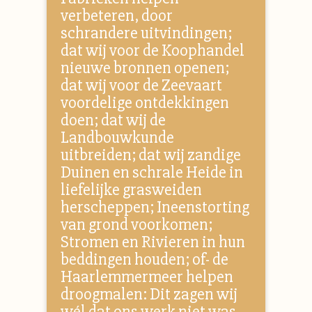
verbeteren, door
schrandere uitvindingen;
dat wij voor de Koophandel
nieuwe bronnen openen;
dat wij voor de Zeevaart
voordelige ontdekkingen
doen; dat wij de
Landbouwkunde
uitbreiden; dat wij zandige
Duinen en schrale Heide in
liefelijke grasweiden
herscheppen; Ineenstorting
van grond voorkomen;
Stromen en Rivieren in hun
beddingen houden; of- de
Haarlemmermeer helpen
droogmalen: Dit zagen wij
wél dat ons werk niet was.