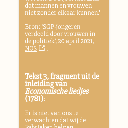
dat mannen en vrouwen
niet zonder elkaar kunnen.’
Bron: ‘SGP-jongeren
verdeeld door vrouwen in
de politiek’, 20 april 2021,
NOS
.
Tekst 3, fragment uit de
inleiding van
Economische liedjes
(1781)
:
Er is niet van ons te
verwachten dat wij de
Fabrieken helpen