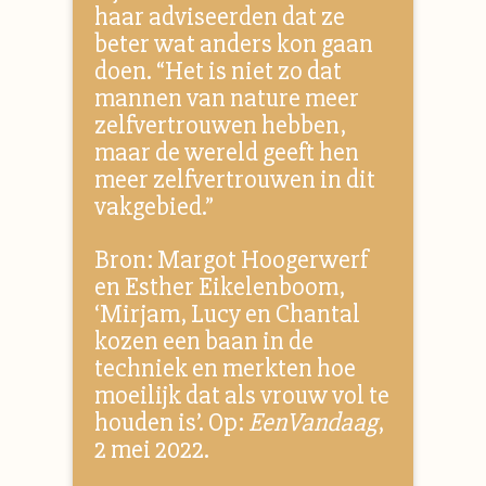
haar adviseerden dat ze
beter wat anders kon gaan
doen. “Het is niet zo dat
mannen van nature meer
zelfvertrouwen hebben,
maar de wereld geeft hen
meer zelfvertrouwen in dit
vakgebied.”
Bron: Margot Hoogerwerf
en Esther Eikelenboom,
‘Mirjam, Lucy en Chantal
kozen een baan in de
techniek en merkten hoe
moeilijk dat als vrouw vol te
houden is’. Op:
EenVandaag
,
2 mei 2022.