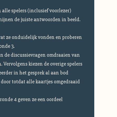
 alle spelers (inclusief voorlezer)
ijnen de juiste antwoorden in beeld.
wat ze onduidelijk vonden en proberen
onde 3.
an de discussievragen omdraaien van
n. Vervolgens kiezen de overige spelers
eerder in het gesprek al aan bod
 door totdat alle kaartjes omgedraaid
 ronde 4 geven ze een oordeel