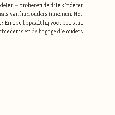
erdelen – proberen de drie kinderen
plaats van hun ouders innemen. Net
? En hoe bepaalt hij voor een stuk
schiedenis en de bagage die ouders