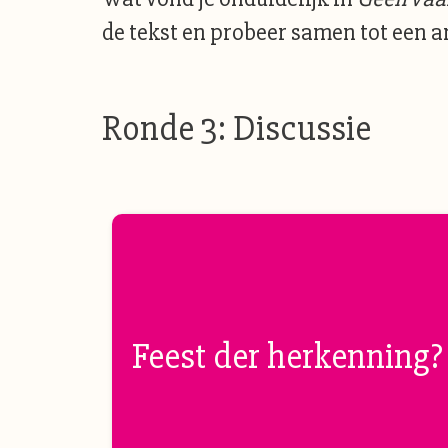
de tekst en probeer samen tot een 
Ronde 3: Discussie
Feest der herkenning?