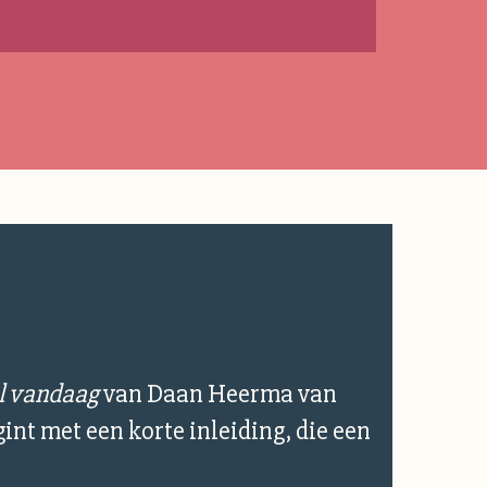
l vandaag
van Daan Heerma van
gint met een korte inleiding, die een