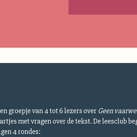
een groepje van 4 tot 6 lezers over
Geen vaarwe
artjes met vragen over de tekst. De leesclub be
lgen 4 rondes: