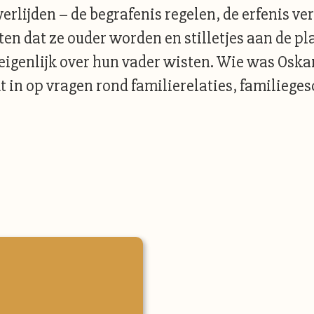
erlijden – de begrafenis regelen, de erfenis v
eten dat ze ouder worden en stilletjes aan de 
eigenlijk over hun vader wisten. Wie was Oskar
mt in op vragen rond familierelaties, familiege