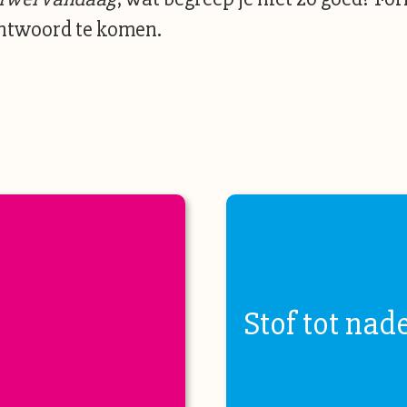
antwoord te komen.
Stof tot nad