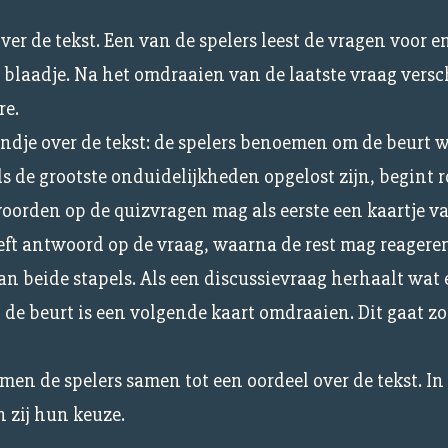
er de tekst. Een van de spelers leest de vragen voor en
blaadje. Na het omdraaien van de laatste vraag versch
re.
ndje over de tekst: de spelers benoemen om de beurt 
 de grootste onduidelijkheden opgelost zijn, begint r
orden op de quizvragen mag als eerste een kaartje v
geeft antwoord op de vraag, waarna de rest mag reagere
an beide stapels. Als een discussievraag herhaalt wat 
 de beurt is een volgende kaart omdraaien. Dit gaat zo
men de spelers samen tot een oordeel over de tekst. In
n zij hun keuze.