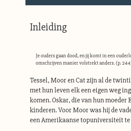
Inleiding
Je ouders gaan dood, en jij komt in een ouderlo
omschrijven manier volstrekt anders. (p. 244
Tessel, Moor en Cat zijn al de twin
met hun leven elk een eigen weg in
komen. Oskar, die van hun moeder E
kinderen. Voor Moor was hij de vade
een Amerikaanse topuniversiteit te