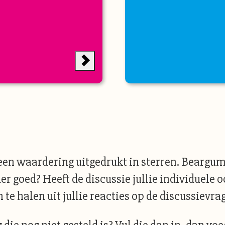
en waardering uitgedrukt in sterren. Beargume
er goed? Heeft de discussie jullie individuele o
e halen uit jullie reacties op de discussievra