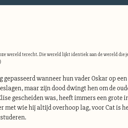
ze wereld terecht. Die wereld lijkt identiek aan de wereld die je
)
tig gepasseerd wanneer hun vader Oskar op een 
geslagen, maar zijn dood dwingt hen om de ou
lise gescheiden was, heeft immers een grote i
r met wie hij altijd overhoop lag, voor Cat is 
 studeren.