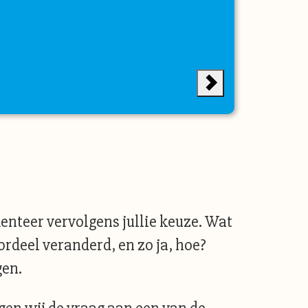
nteer vervolgens jullie keuze. Wat
ordeel veranderd, en zo ja, hoe?
gen.