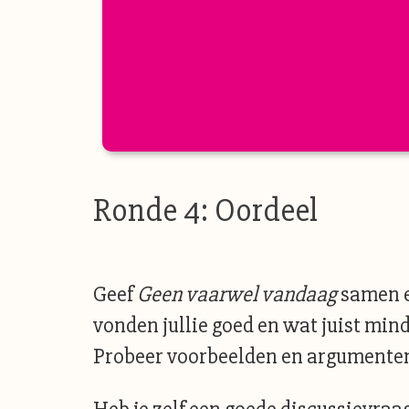
Ronde 4: Oordeel
Geef
Geen vaarwel vandaag
samen e
vonden jullie goed en wat juist mind
Probeer voorbeelden en argumenten t