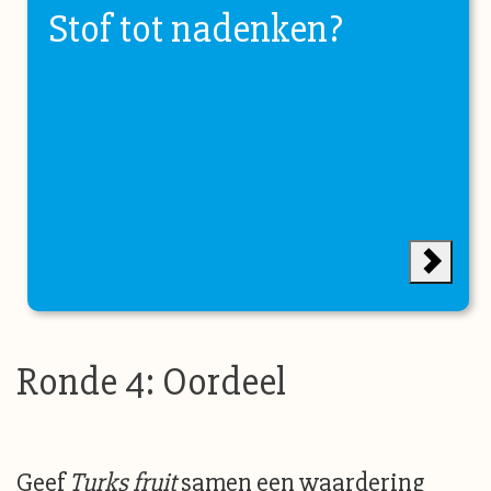
Stof tot nadenken?
Ronde 4: Oordeel
Geef
Turks fruit
samen een waardering