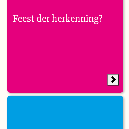
Feest der herkenning?