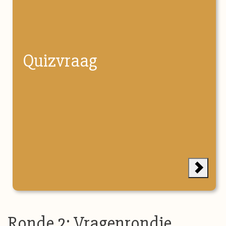
Quizvraag
Ronde 2: Vragenrondje