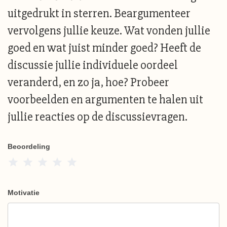
uitgedrukt in sterren. Beargumenteer
vervolgens jullie keuze. Wat vonden jullie
goed en wat juist minder goed? Heeft de
discussie jullie individuele oordeel
veranderd, en zo ja, hoe? Probeer
voorbeelden en argumenten te halen uit
jullie reacties op de discussievragen.
Beoordeling
1 Star
2 Stars
3 Stars
4 Stars
5 Stars
Motivatie