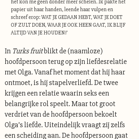
het kon me geen donder meer schelen. Ik pakte het
papier uit haar handen, leende haar vulpen en
schreef erop: WAT JE GEDAAN HEBT, WAT JE DOET
OF ZULT DOEN, WAAR JE OOK HEEN GAAT, IK BLIJF
ALTIJD VAN JE HOUDEN!’
In
Turks fruit
blikt de (naamloze)
hoofdpersoon terug op zijn liefdesrelatie
met Olga. Vanaf het moment dat hij haar
ontmoet, is hij stapelverliefd. De twee
krijgen een relatie waarin seks een
belangrijke rol speelt. Maar tot groot
verdriet van de hoofdpersoon bekoelt
Olga’s liefde. Uiteindelijk vraagt zij zelfs
een scheiding aan. De hoofdpersoon gaat