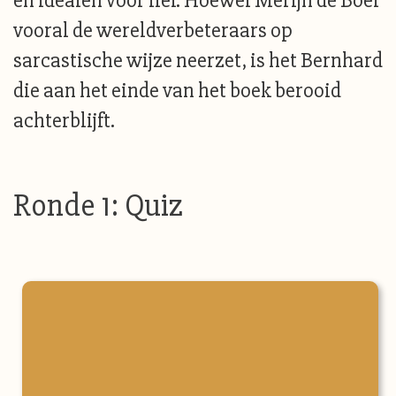
en idealen voor lief. Hoewel Merijn de Boer
vooral de wereldverbeteraars op
sarcastische wijze neerzet, is het Bernhard
die aan het einde van het boek berooid
achterblijft.
Ronde 1: Quiz