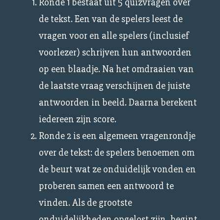
Ronde 1 bestaat uit 5 quizvragen over
de tekst. Een van de spelers leest de
vragen voor en alle spelers (inclusief
voorlezer) schrijven hun antwoorden
op een blaadje. Na het omdraaien van
de laatste vraag verschijnen de juiste
antwoorden in beeld. Daarna berekent
iedereen zijn score.
Ronde 2 is een algemeen vragenrondje
over de tekst: de spelers benoemen om
de beurt wat ze onduidelijk vonden en
proberen samen een antwoord te
vinden. Als de grootste
onduidelijkheden opgelost zijn, begint