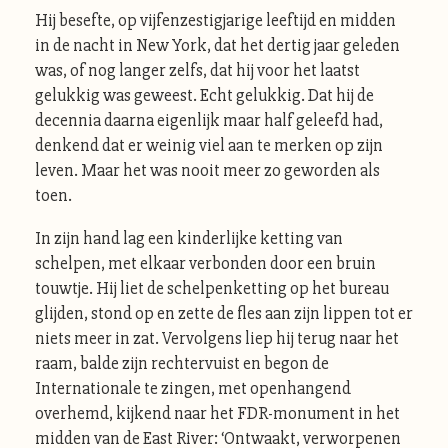
Hij besefte, op vijfenzestigjarige leeftijd en midden
in de nacht in New York, dat het dertig jaar geleden
was, of nog langer zelfs, dat hij voor het laatst
gelukkig was geweest. Echt gelukkig. Dat hij de
decennia daarna eigenlijk maar half geleefd had,
denkend dat er weinig viel aan te merken op zijn
leven. Maar het was nooit meer zo geworden als
toen.
In zijn hand lag een kinderlijke ketting van
schelpen, met elkaar verbonden door een bruin
touwtje. Hij liet de schelpenketting op het bureau
glijden, stond op en zette de fles aan zijn lippen tot er
niets meer in zat. Vervolgens liep hij terug naar het
raam, balde zijn rechtervuist en begon de
Internationale te zingen, met openhangend
overhemd, kijkend naar het FDR-monument in het
midden van de East River: ‘Ontwaakt, verworpenen