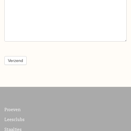
Verzend
Proeven
Leesclubs
Staaltjes