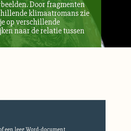
erbeelden. Door fragmenten
schillende klimaatromans zie
 je op verschillende
jken naar de relatie tussen
 of een leeg Word-document