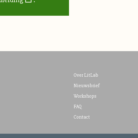
Over LitLab
Nieuwsbrief
Workshops
FAQ
Contact