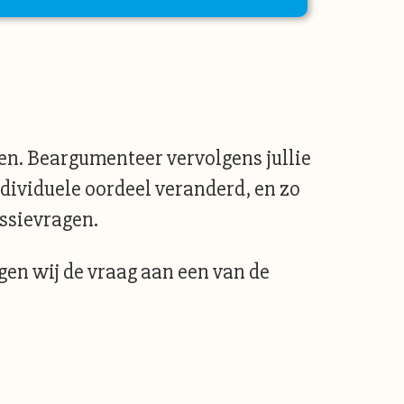
en. Beargumenteer vervolgens jullie
ndividuele oordeel veranderd, en zo
ussievragen.
egen wij de vraag aan een van de