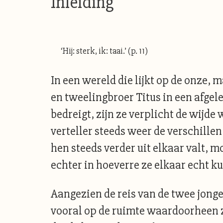
Inleiding
‘Hij: sterk, ik: taai.’ (p. 11)
In een wereld die lijkt op de onze,
en tweelingbroer Titus in een afgele
bedreigt, zijn ze verplicht de wijde
verteller steeds weer de verschille
hen steeds verder uit elkaar valt, 
echter in hoeverre ze elkaar echt 
Aangezien de reis van de twee jonge
vooral op de ruimte waardoorheen z