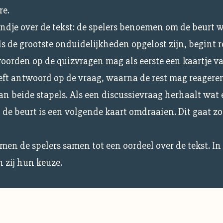
re.
ndje over de tekst: de spelers benoemen om de beurt 
 de grootste onduidelijkheden opgelost zijn, begint r
orden op de quizvragen mag als eerste een kaartje v
geeft antwoord op de vraag, waarna de rest mag reagere
an beide stapels. Als een discussievraag herhaalt wat 
 de beurt is een volgende kaart omdraaien. Dit gaat zo
men de spelers samen tot een oordeel over de tekst. In
n zij hun keuze.