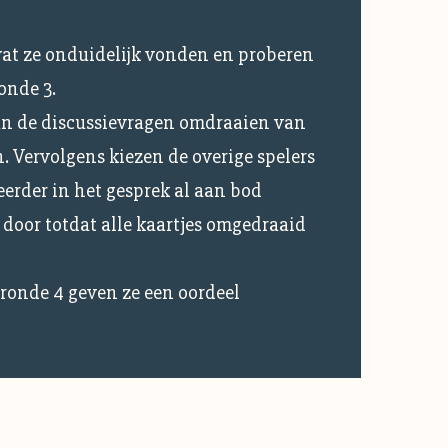
wat ze onduidelijk vonden en proberen
onde 3.
an de discussievragen omdraaien van
n. Vervolgens kiezen de overige spelers
eerder in het gesprek al aan bod
 door totdat alle kaartjes omgedraaid
 ronde 4 geven ze een oordeel