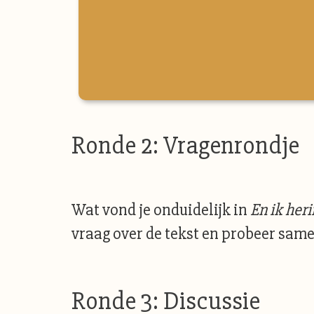
Ronde 2: Vragenrondje
Wat vond je onduidelijk in
En ik her
vraag over de tekst en probeer sam
Ronde 3: Discussie