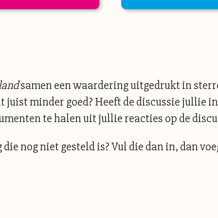
rland
samen een waardering uitgedrukt in sterr
 juist minder goed? Heeft de discussie jullie i
menten te halen uit jullie reacties op de disc
 die nog niet gesteld is? Vul die dan in, dan vo