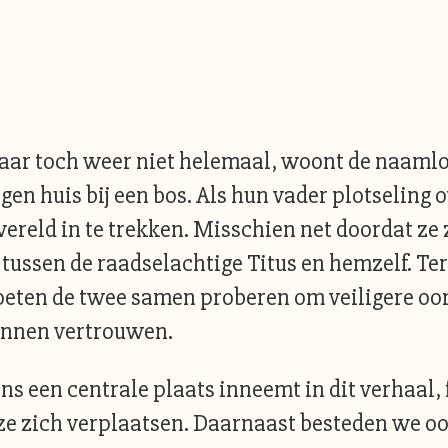
 maar toch weer niet helemaal, woont de naamlo
gen huis bij een bos. Als hun vader plotseling o
 wereld in te trekken. Misschien net doordat ze 
n tussen de raadselachtige Titus en hemzelf. T
moeten de twee samen proberen om veiligere oord
kunnen vertrouwen.
ns een centrale plaats inneemt in dit verhaal,
e zich verplaatsen. Daarnaast besteden we ook