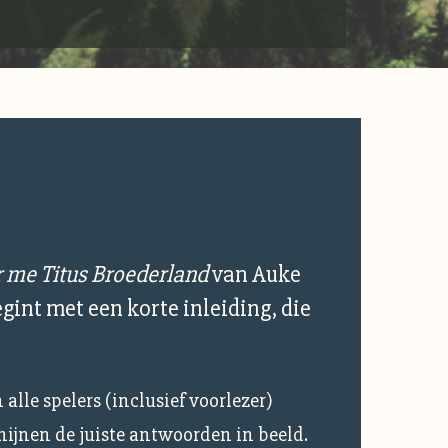
r me Titus Broederland
van Auke
gint met een korte inleiding, die
 alle spelers (inclusief voorlezer)
ijnen de juiste antwoorden in beeld.