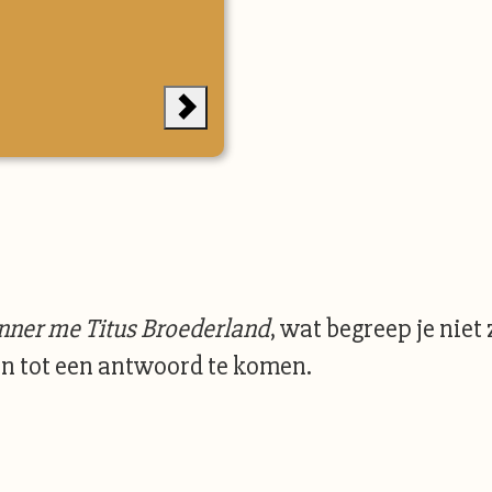
inner me Titus Broederland
, wat begreep je nie
en tot een antwoord te komen.