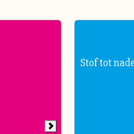
Stof tot nad