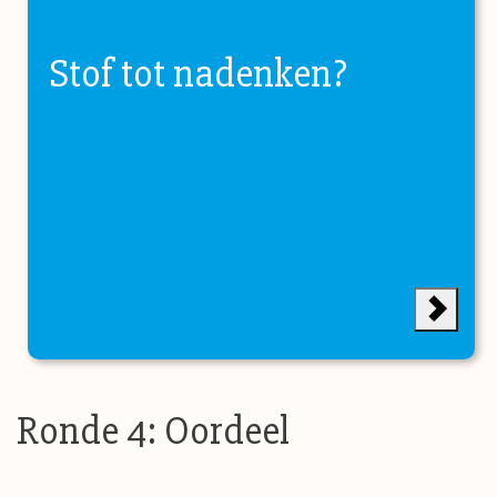
Stof tot nadenken?
Ronde 4: Oordeel