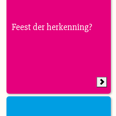
Feest der herkenning?