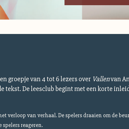
een groepje van 4 tot 6 lezers over
Vallen
van An
 tekst. De leesclub begint met een korte inleid
 het verloop van verhaal. De spelers draaien om de be
 spelers reageren.