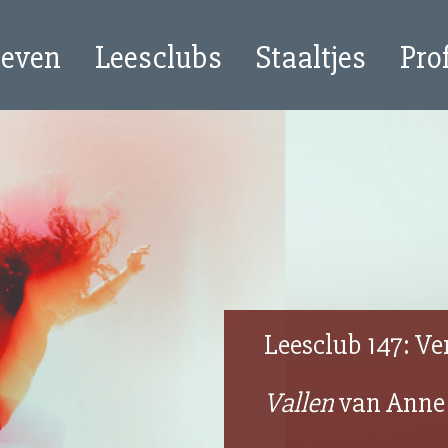
oeven
Leesclubs
Staaltjes
Pro
Leesclub 147: Ve
Vallen
van Anne