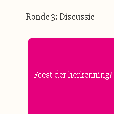
Ronde 3: Discussie
Feest der herkenning?