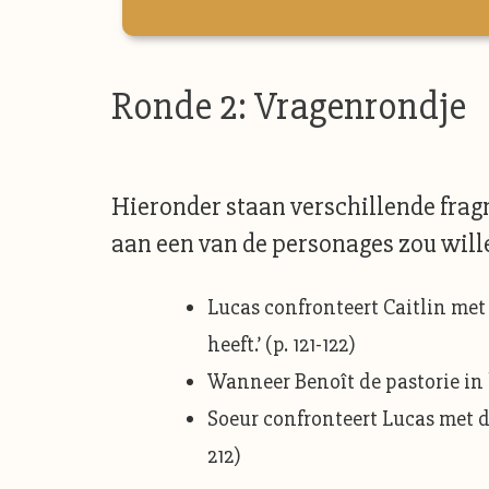
Ronde 2: Vragenrondje
Hieronder staan verschillende fragm
aan een van de personages zou will
Lucas confronteert Caitlin met
heeft.’ (p. 121-122)
Wanneer Benoît de pastorie in b
Soeur confronteert Lucas met d
212)