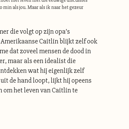
Jij moet niet leven met die eeuwige discussies
 min als jou. Maar als ik naar het gezeur
er die volgt op zijn opa’s
Amerikaanse Caitlin blijkt zelf ook
sme dat zoveel mensen de dood in
r, maar als een idealist die
tdekken wat hij eigenlijk zelf
t de hand loopt, lijkt hij opeens
 om het leven van Caitlin te