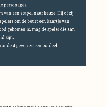
de personages.
 van een stapel naar keuze. Hij of zij
spelers om de beurt een kaartje van
 bod gekomen is, mag de speler die aan
id zijn.
 ronde 4 geven ze een oordeel