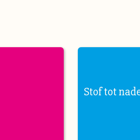
Stof tot nad