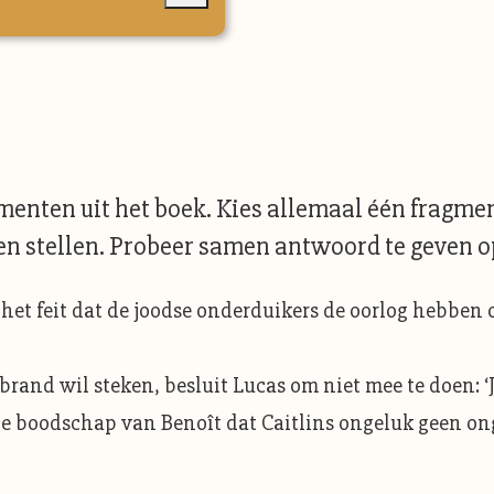
enten uit het boek. Kies allemaal één fragmen
en stellen. Probeer samen antwoord te geven op
 het feit dat de joodse onderduikers de oorlog hebben
rand wil steken, besluit Lucas om niet mee te doen: ‘Je
e boodschap van Benoît dat Caitlins ongeluk geen ongel