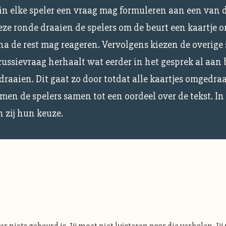
in elke speler een vraag mag formuleren aan een van 
eze ronde draaien de spelers om de beurt een kaartje om
a de rest mag reageren. Vervolgens kiezen de overige 
scussievraag herhaalt wat eerder in het gesprek al aan
raaien. Dit gaat zo door totdat alle kaartjes omgedraa
men de spelers samen tot een oordeel over de tekst. In
n zij hun keuze.