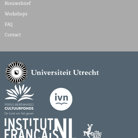
Nieuwsbrief
Workshops
FAQ
Contact