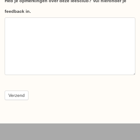
Heb je opmerkingen over deze leesclub? Vul hieronder je
feedback in.
Verzend