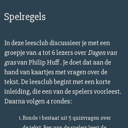
Spelregels
In deze leesclub discussieer je met een
groepje van 4 tot 6 lezers over
Dagen van
gras
van Philip Huff . Je doet dat aan de
hand van kaartjes met vragen over de
tekst. De leesclub begint met een korte
inleiding, die een van de spelers voorleest.
Daarna volgen 4 rondes:
Ronde 1 bestaat uit 5 quizvragen over
de tekst. Een van de spelers leest de