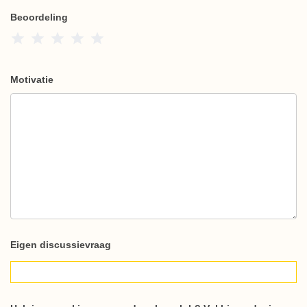
Beoordeling
1 Star
2 Stars
3 Stars
4 Stars
5 Stars
Motivatie
Eigen discussievraag