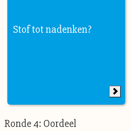
Stof tot nadenken?
Ronde 4: Oordeel