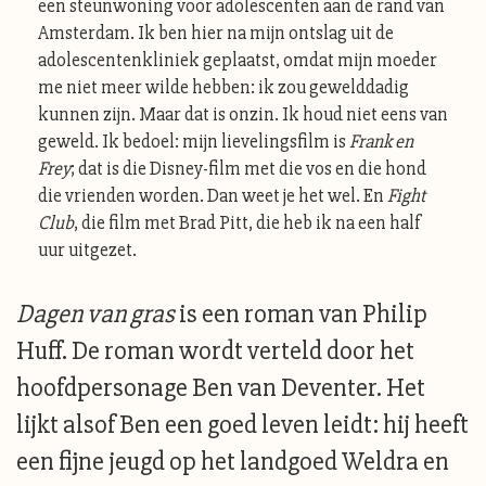
een steunwoning voor adolescenten aan de rand van
Amsterdam. Ik ben hier na mijn ontslag uit de
adolescentenkliniek geplaatst, omdat mijn moeder
me niet meer wilde hebben: ik zou gewelddadig
kunnen zijn. Maar dat is onzin. Ik houd niet eens van
geweld. Ik bedoel: mijn lievelingsfilm is
Frank en
Frey
; dat is die Disney-film met die vos en die hond
die vrienden worden. Dan weet je het wel. En
Fight
Club
, die film met Brad Pitt, die heb ik na een half
uur uitgezet.
Dagen van gras
is een roman van Philip
Huff. De roman wordt verteld door het
hoofdpersonage Ben van Deventer. Het
lijkt alsof Ben een goed leven leidt: hij heeft
een fijne jeugd op het landgoed Weldra en