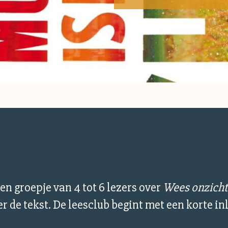
een groepje van 4 tot 6 lezers over
Wees onzich
 de tekst. De leesclub begint met een korte inl