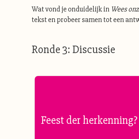
Wat vond je onduidelijk in
Wees onz
tekst en probeer samen tot een ant
Ronde 3: Discussie
Feest der herkenning?