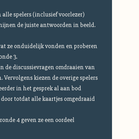
 alle spelers (inclusief voorlezer)
ijnen de juiste antwoorden in beeld.
wat ze onduidelijk vonden en proberen
onde 3.
an de discussievragen omdraaien van
n. Vervolgens kiezen de overige spelers
eerder in het gesprek al aan bod
 door totdat alle kaartjes omgedraaid
 ronde 4 geven ze een oordeel