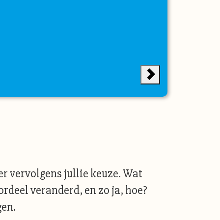
 vervolgens jullie keuze. Wat
ordeel veranderd, en zo ja, hoe?
gen.