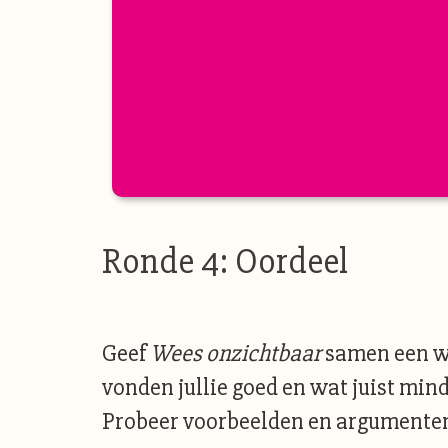
Ronde 4: Oordeel
Geef
Wees onzichtbaar
samen een wa
vonden jullie goed en wat juist mind
Probeer voorbeelden en argumenten t