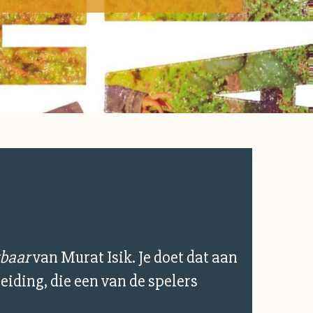
tbaar
van Murat Isik. Je doet dat aan
eiding, die een van de spelers