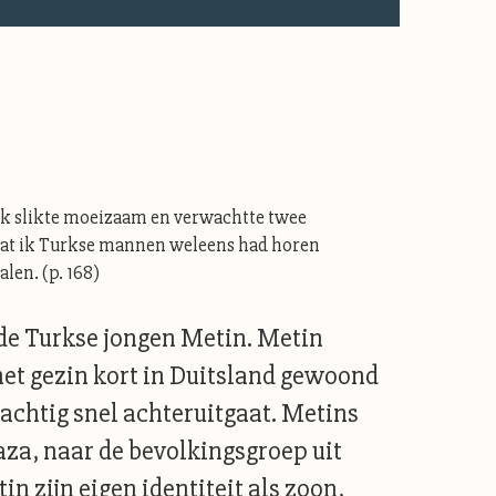
 Ik slikte moeizaam en verwachtte twee
 wat ik Turkse mannen weleens had horen
len. (p. 168)
 de Turkse jongen Metin. Metin
t het gezin kort in Duitsland gewoond
 tachtig snel achteruitgaat. Metins
aza, naar de bevolkingsgroep uit
n zijn eigen identiteit als zoon,