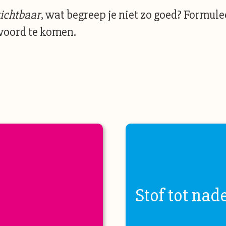
ichtbaar
, wat begreep je niet zo goed? Formule
woord te komen.
Stof tot nad