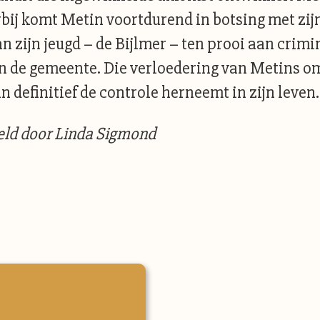
bij komt Metin voortdurend in botsing met zi
n zijn jeugd – de Bijlmer – ten prooi aan crimi
an de gemeente. Die verloedering van Metins om
definitief de controle herneemt in zijn leven.
eld door Linda Sigmond