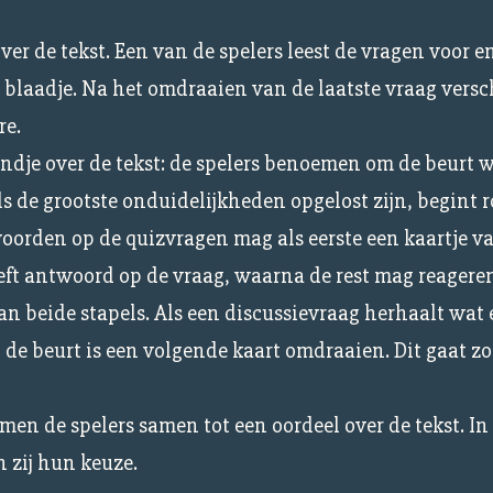
er de tekst. Een van de spelers leest de vragen voor en
blaadje. Na het omdraaien van de laatste vraag versch
re.
ndje over de tekst: de spelers benoemen om de beurt 
 de grootste onduidelijkheden opgelost zijn, begint r
orden op de quizvragen mag als eerste een kaartje v
geeft antwoord op de vraag, waarna de rest mag reagere
an beide stapels. Als een discussievraag herhaalt wat 
 de beurt is een volgende kaart omdraaien. Dit gaat zo
men de spelers samen tot een oordeel over de tekst. In
n zij hun keuze.