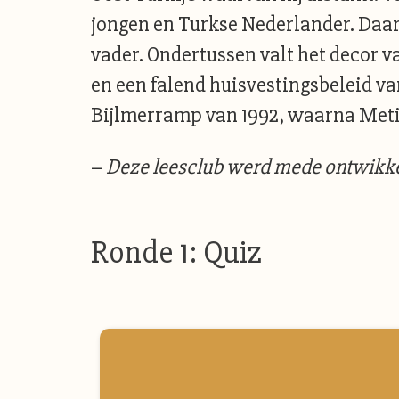
jongen en Turkse Nederlander. Daar
vader. Ondertussen valt het decor va
en een falend huisvestingsbeleid v
Bijlmerramp van 1992, waarna Metin 
–
Deze leesclub werd mede ontwikk
Ronde 1: Quiz