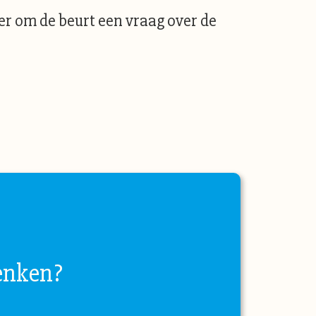
er om de beurt een vraag over de
enken?