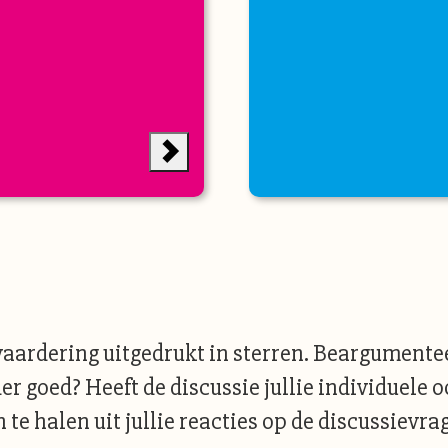
ardering uitgedrukt in sterren. Beargumenteer
er goed? Heeft de discussie jullie individuele o
e halen uit jullie reacties op de discussievra