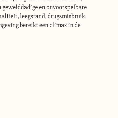
jn gewelddadige en onvoorspelbare
naliteit, leegstand, drugsmisbruik
geving bereikt een climax in de