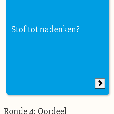
Stof tot nadenken?
Ronde 4: Oordeel