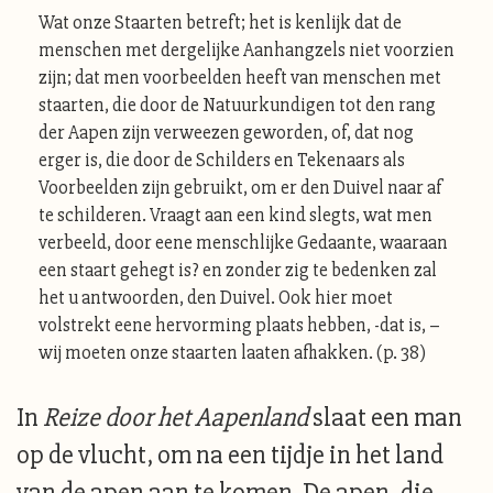
Wat onze Staarten betreft; het is kenlijk dat de
menschen met dergelijke Aanhangzels niet voorzien
zijn; dat men voorbeelden heeft van menschen met
staarten, die door de Natuurkundigen tot den rang
der Aapen zijn verweezen geworden, of, dat nog
erger is, die door de Schilders en Tekenaars als
Voorbeelden zijn gebruikt, om er den Duivel naar af
te schilderen. Vraagt aan een kind slegts, wat men
verbeeld, door eene menschlijke Gedaante, waaraan
een staart gehegt is? en zonder zig te bedenken zal
het u antwoorden, den Duivel. Ook hier moet
volstrekt eene hervorming plaats hebben, -dat is, –
wij moeten onze staarten laaten afhakken. (p. 38)
In
Reize door het Aapenland
slaat een man
op de vlucht, om na een tijdje in het land
van de apen aan te komen. De apen, die