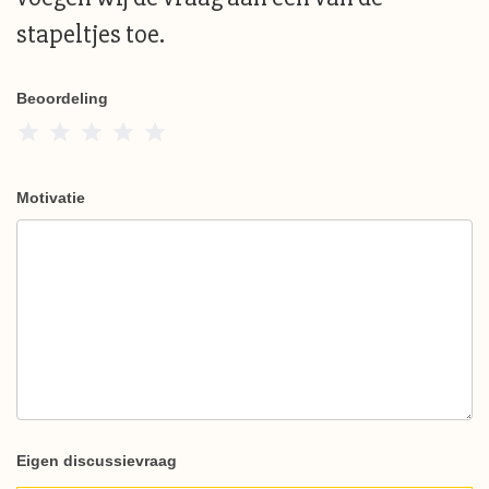
stapeltjes toe.
Beoordeling
1 Star
2 Stars
3 Stars
4 Stars
5 Stars
Motivatie
Eigen discussievraag