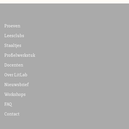
Proeven
Leesclubs
Staaltjes
Profielwerkstuk
Docenten
Over LitLab
Nieuwsbrief
Workshops
FAQ
Contact