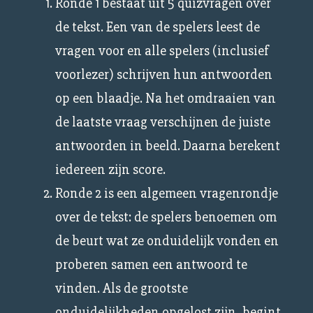
Ronde 1 bestaat uit 5 quizvragen over
de tekst. Een van de spelers leest de
vragen voor en alle spelers (inclusief
voorlezer) schrijven hun antwoorden
op een blaadje. Na het omdraaien van
de laatste vraag verschijnen de juiste
antwoorden in beeld. Daarna berekent
iedereen zijn score.
Ronde 2 is een algemeen vragenrondje
over de tekst: de spelers benoemen om
de beurt wat ze onduidelijk vonden en
proberen samen een antwoord te
vinden. Als de grootste
onduidelijkheden opgelost zijn, begint