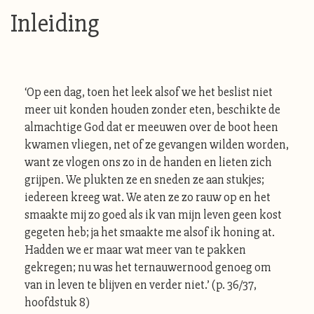
Inleiding
‘Op een dag, toen het leek alsof we het beslist niet
meer uit konden houden zonder eten, beschikte de
almachtige God dat er meeuwen over de boot heen
kwamen vliegen, net of ze gevangen wilden worden,
want ze vlogen ons zo in de handen en lieten zich
grijpen. We plukten ze en sneden ze aan stukjes;
iedereen kreeg wat. We aten ze zo rauw op en het
smaakte mij zo goed als ik van mijn leven geen kost
gegeten heb; ja het smaakte me alsof ik honing at.
Hadden we er maar wat meer van te pakken
gekregen; nu was het ternauwernood genoeg om
van in leven te blijven en verder niet.’ (p. 36/37,
hoofdstuk 8)