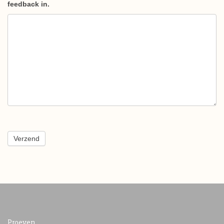
feedback in.
Verzend
Proeven