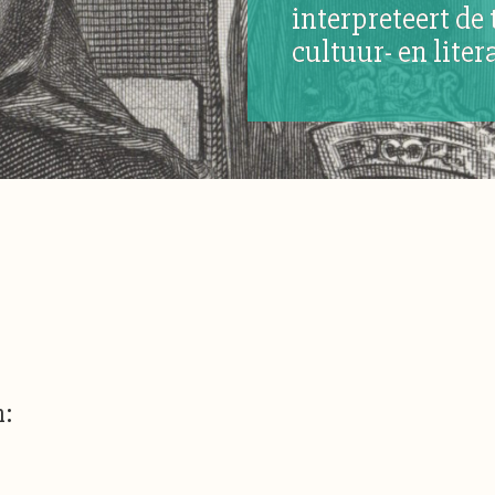
interpreteert de
cultuur- en liter
n: