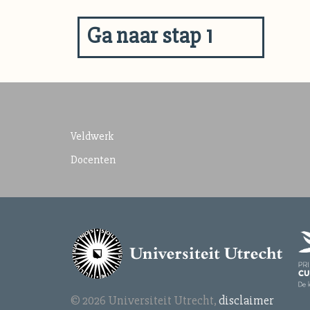
Ga naar stap 1
Veldwerk
Docenten
© 2026 Universiteit Utrecht,
disclaimer