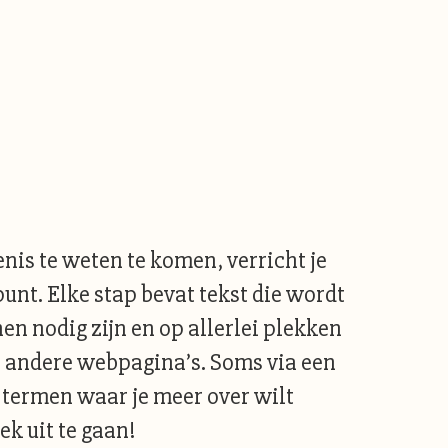
is te weten te komen, verricht je
punt. Elke stap bevat tekst die wordt
n nodig zijn en op allerlei plekken
van andere webpagina’s. Soms via een
ok termen waar je meer over wilt
ek uit te gaan!