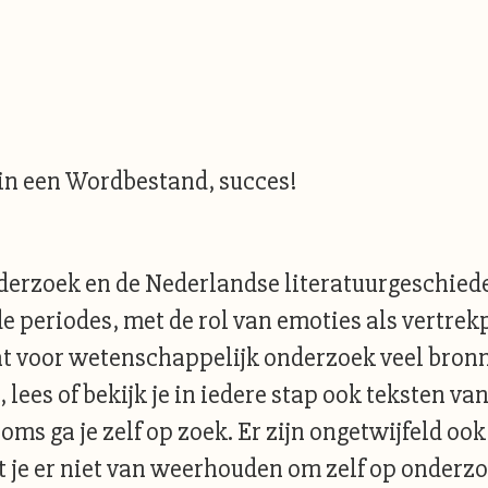
in een Wordbestand, succes!
rzoek en de Nederlandse literatuurgeschieden
e periodes, met de rol van emoties als vertrek
 voor wetenschappelijk onderzoek veel bronne
 lees of bekijk je in iedere stap ook teksten 
 soms ga je zelf op zoek. Er zijn ongetwijfeld o
t je er niet van weerhouden om zelf op onderzo