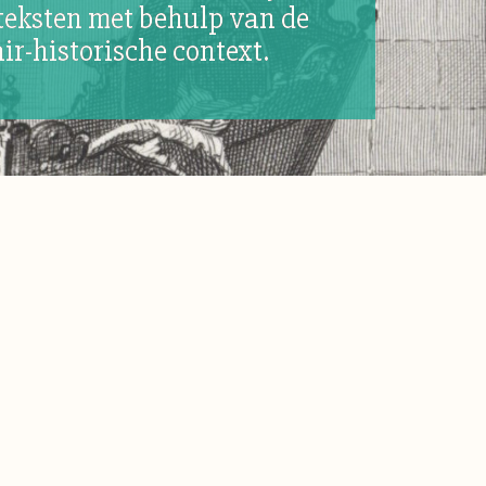
 teksten met behulp van de
air-historische context.