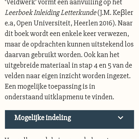
‘Veldwerk’ vormt een aanvulling op het
Leerboek Inleiding Letterkunde
(J.M. Keβler
e.a, Open Universiteit, Heerlen 2016). Naar
dit boek wordt een enkele keer verwezen,
maar de opdrachten kunnen uitstekend los
daarvan gebruikt worden. Ook kan het
uitgebreide materiaal in stap 4 en 5 van de
velden naar eigen inzicht worden ingezet.
Een mogelijke toepassing is in
onderstaand uitklapmenu te vinden.
Mogelijke indeling