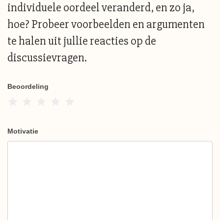
individuele oordeel veranderd, en zo ja,
hoe? Probeer voorbeelden en argumenten
te halen uit jullie reacties op de
discussievragen.
Beoordeling
1 Star
2 Stars
3 Stars
4 Stars
5 Stars
Motivatie