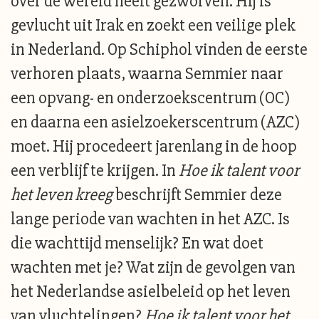
over de wereld heeft gezworven. Hij is
gevlucht uit Irak en zoekt een veilige plek
in Nederland. Op Schiphol vinden de eerste
verhoren plaats, waarna Semmier naar
een opvang- en onderzoekscentrum (OC)
en daarna een asielzoekerscentrum (AZC)
moet. Hij procedeert jarenlang in de hoop
een verblijf te krijgen. In
Hoe ik talent voor
het leven kreeg
beschrijft Semmier deze
lange periode van wachten in het AZC. Is
die wachttijd menselijk? En wat doet
wachten met je? Wat zijn de gevolgen van
het Nederlandse asielbeleid op het leven
van vluchtelingen?
Hoe ik talent voor het