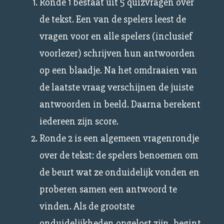
Ronde 1 bestaat uit 5 quizvragen over
de tekst. Een van de spelers leest de
vragen voor en alle spelers (inclusief
voorlezer) schrijven hun antwoorden
op een blaadje. Na het omdraaien van
de laatste vraag verschijnen de juiste
antwoorden in beeld. Daarna berekent
iedereen zijn score.
Ronde 2 is een algemeen vragenrondje
over de tekst: de spelers benoemen om
de beurt wat ze onduidelijk vonden en
proberen samen een antwoord te
vinden. Als de grootste
onduidelijkheden opgelost zijn, begint