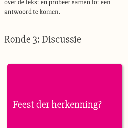
over de tekst en probeer samen tot een
antwoord te komen.
Ronde 3: Discussie
Feest der herkenning?