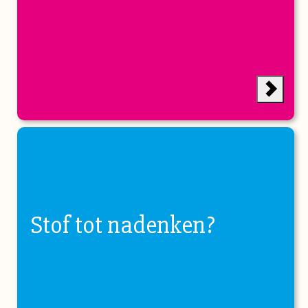
Stof tot nadenken?