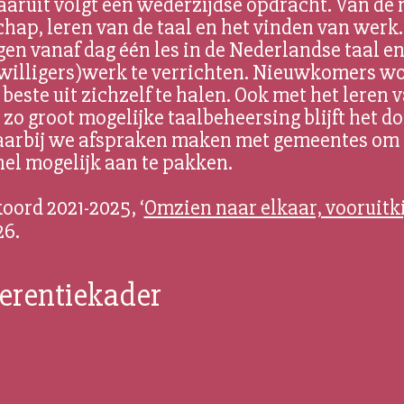
aaruit volgt een wederzijdse opdracht. Van d
chap, leren van de taal en het vinden van werk.
jgen vanaf dag één les in de Nederlandse taal 
jwilligers)werk te verrichten. Nieuwkomers w
beste uit zichzelf te halen. Ook met het leren v
zo groot mogelijke taalbeheersing blijft het do
waarbij we afspraken maken met gemeentes om 
nel mogelijk aan te pakken.
ord 2021-2025, ‘
Omzien naar elkaar, vooruitk
 26.
ferentiekader