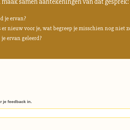
n maak samen aantekeningen van dat gesprek:
d je ervan?
er nieuw voor je, wat begreep je misschien nog niet z
 je ervan geleerd?
r je feedback in.