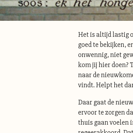
Het is altijd lastig
goed te bekijken, e
onwennig, niet gew
kom jij hier doen? T
naar de nieuwkome
vindt. Helpt het dan
Daar gaat de nieuw
ervoor te zorgen d
thuis gaan voelen 
regeerakkoord. Dat 