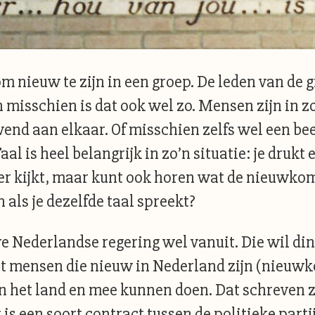
 om nieuw te zijn in een groep. De leden van de g
n misschien is dat ook wel zo. Mensen zijn in z
end aan elkaar. Of misschien zelfs wel een bee
aal is heel belangrijk in zo’n situatie: je drukt 
r kijkt, maar kunt ook horen wat de nieuwko
 als je dezelfde taal spreekt?
e Nederlandse regering wel vanuit. Die wil d
at mensen die nieuw in Nederland zijn (nieuwk
in het land en mee kunnen doen. Dat schreven z
is een soort contract tussen de politieke parti