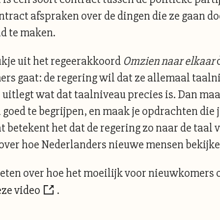
ntract afspraken over de dingen die ze gaan do
id te maken.
tukje uit het regeerakkoord
Omzien naar elkaar
rs gaat: de regering wil dat ze allemaal taaln
ie uitlegt wat dat taalniveau precies is. Dan m
 goed te begrijpen, en maak je opdrachten die 
at betekent het dat de regering zo naar de taa
t over hoe Nederlanders nieuwe mensen bekijk
weten over hoe het moeilijk voor nieuwkomers
ze video
.