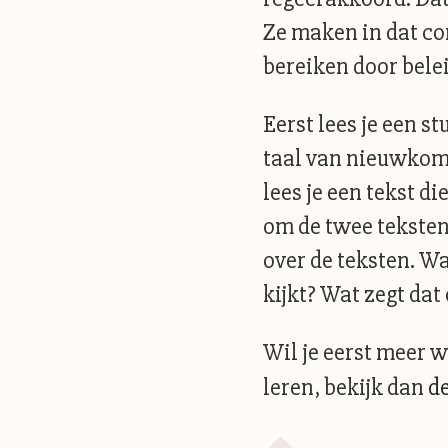
Ze maken in dat co
bereiken door bele
Eerst lees je een s
taal van nieuwkome
lees je een tekst d
om de twee teksten
over de teksten. W
kijkt? Wat zegt da
Wil je eerst meer 
leren, bekijk dan
de