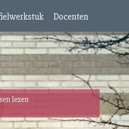
fielwerkstuk
Docenten
sen lezen