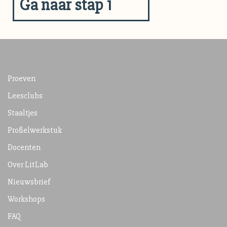
Ga naar stap 1
Proeven
Leesclubs
Staaltjes
Profielwerkstuk
Docenten
Over LitLab
Nieuwsbrief
Workshops
FAQ