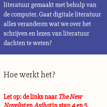
literatuur gemaakt met behulp van
de computer. Gaat digitale literatuur
alles veranderen wat we over het
schrijven en lezen van literatuur
dachten te weten?
Hoe werkt het?
Let op: de links naar
The New
Novelist
en
Asibot
in stap 4 en 5