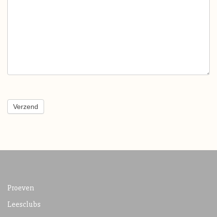
Verzend
Proeven
Leesclubs