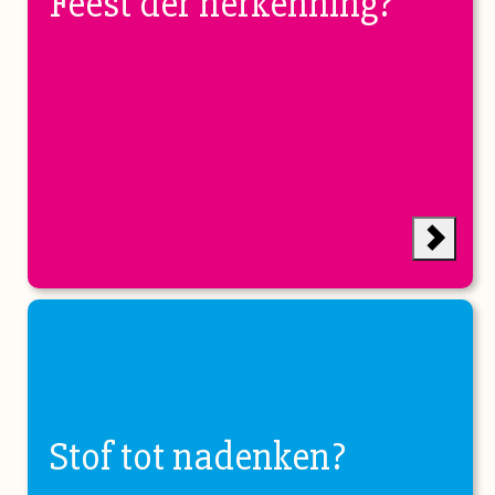
Feest der herkenning?
Stof tot nadenken?