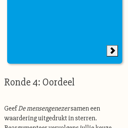
Ronde 4: Oordeel
Geef
De mensengenezer
samen een
waardering uitgedrukt in sterren.
Beargumenteer vervolgens jullie keuze.