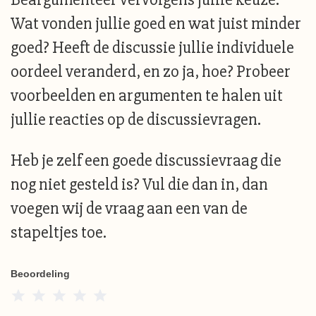
Wat vonden jullie goed en wat juist minder
goed? Heeft de discussie jullie individuele
oordeel veranderd, en zo ja, hoe? Probeer
voorbeelden en argumenten te halen uit
jullie reacties op de discussievragen.
Heb je zelf een goede discussievraag die
nog niet gesteld is? Vul die dan in, dan
voegen wij de vraag aan een van de
stapeltjes toe.
Beoordeling
1 Star
2 Stars
3 Stars
4 Stars
5 Stars