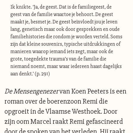
Ik knikte. ‘Ja, de geest. Dat is de familiegeest, de
geest van de familie waartoe je behoort. De geest
maakt je, besmet je. De geest beïnvloedt jou je leven
lang, genetisch maar ook door gesprekken en oude
familiehistories die rondom je worden verteld. Soms
zijn dat kleine souvenirs, typische uitdrukkingen of
manieren waarop iemand iets zegt, maar ook de
grote, toegedekte trauma’s van de familie die
niemand noemt, maar waar iedereen haast dagelijks
aan denkt.’ (p. 291)
De Mensengenezer
van Koen Peeters is een
roman over de boerenzoon Remi die
opgroeit in de Vlaamse Westhoek. Door
zijn oom Marcel raakt Remi gefascineerd
door de spoken van het verleden. Hij raakt