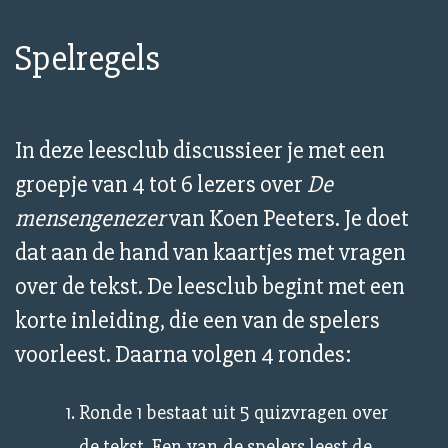
Spelregels
In deze leesclub discussieer je met een
groepje van 4 tot 6 lezers over
De
mensengenezer
van Koen Peeters. Je doet
dat aan de hand van kaartjes met vragen
over de tekst. De leesclub begint met een
korte inleiding, die een van de spelers
voorleest. Daarna volgen 4 rondes:
Ronde 1 bestaat uit 5 quizvragen over
de tekst. Een van de spelers leest de