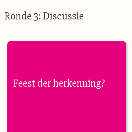
Ronde 3: Discussie
Feest der herkenning?