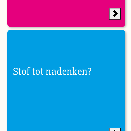
Stof tot nadenken?