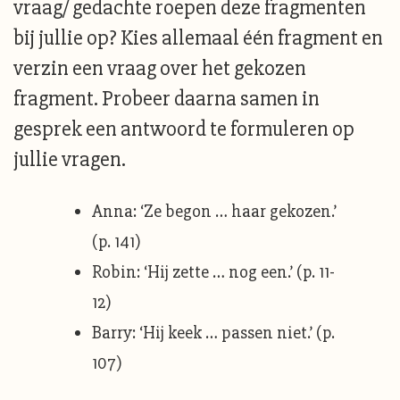
vraag/ gedachte roepen deze fragmenten
bij jullie op? Kies allemaal één fragment en
verzin een vraag over het gekozen
fragment. Probeer daarna samen in
gesprek een antwoord te formuleren op
jullie vragen.
Anna: ‘Ze begon … haar gekozen.’
(p. 141)
Robin: ‘Hij zette … nog een.’ (p. 11-
12)
Barry: ‘Hij keek … passen niet.’ (p.
107)