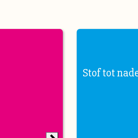
Stof tot nad