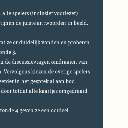
 alle spelers (inclusief voorlezer)
ijnen de juiste antwoorden in beeld.
wat ze onduidelijk vonden en proberen
onde 3.
an de discussievragen omdraaien van
n. Vervolgens kiezen de overige spelers
eerder in het gesprek al aan bod
 door totdat alle kaartjes omgedraaid
 ronde 4 geven ze een oordeel