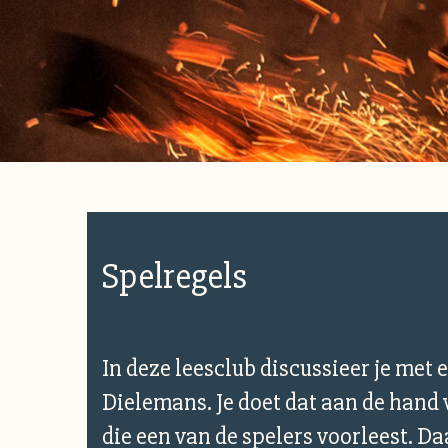
Spelregels
In deze leesclub discussieer je met 
Dielemans. Je doet dat aan de hand v
die een van de spelers voorleest. D