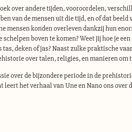
boek over andere tijden, vooroordelen, verschi
en van de mensen uit die tijd, en of dat beeld 
e mensen konden overleven dankzij hun enorme
ste schelpen boven te komen? Weet jij hoe je ee
s tas, deken of jas? Naast zulke praktische va
istorie over talen, religies, en manieren om t
ussie over de bijzondere periode in de prehist
leert het verhaal van Une en Nano ons over d