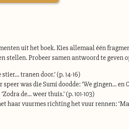
enten uit het boek. Kies allemaal één fragmen
en stellen. Probeer samen antwoord te geven op
 stier… tranen door.’ (p. 14-16)
r speer was die Sumi doodde: ‘We gingen… en Oh
Zodra de… weer thuis.’ (p. 101-103)
et haar vuurmes richting het vuur rennen: ‘Maar 