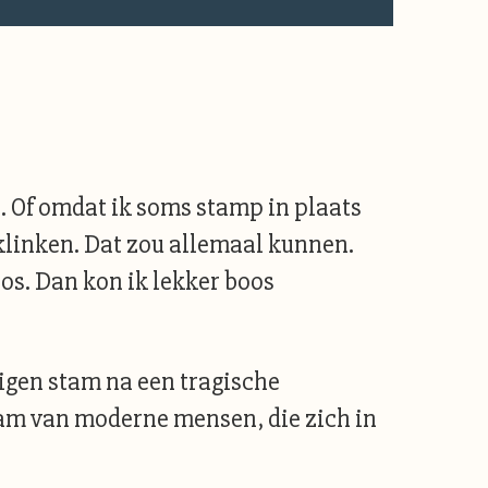
en. Of omdat ik soms stamp in plaats
klinken. Dat zou allemaal kunnen.
oos. Dan kon ik lekker boos
eigen stam na een tragische
tam van moderne mensen, die zich in