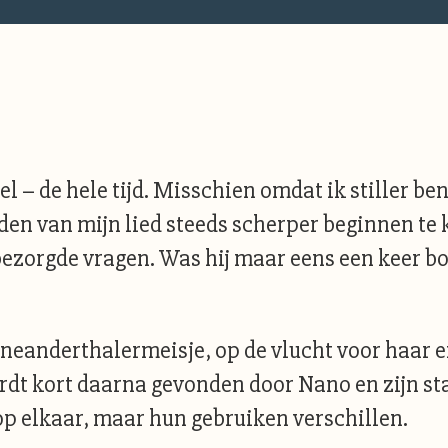
el – de hele tijd. Misschien omdat ik stiller b
en van mijn lied steeds scherper beginnen te 
 bezorgde vragen. Was hij maar eens een keer b
n neanderthalermeisje, op de vlucht voor haar 
wordt kort daarna gevonden door Nano en zijn s
 op elkaar, maar hun gebruiken verschillen.