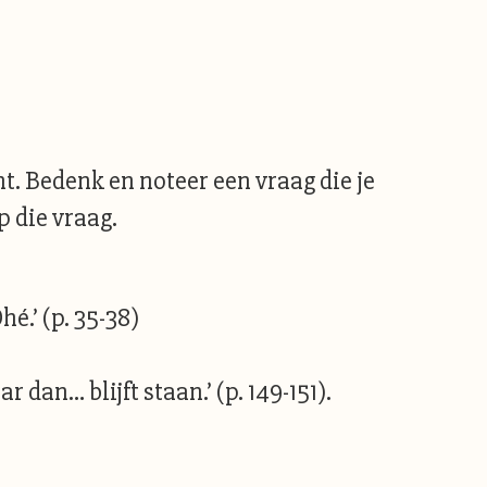
t. Bedenk en noteer een vraag die je
 die vraag.
é.’ (p. 35-38)
dan… blijft staan.’ (p. 149-151).