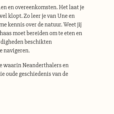
llen en overeenkomsten. Het laat je
wel klopt. Zo leer je van Une en
 kennis over de natuur. Weet jij
n haas moet bereiden om te eten en
ardigheden beschikten
e navigeren.
orie waarin Neanderthalers en
ie oude geschiedenis van de