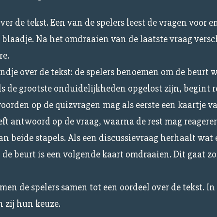
er de tekst. Een van de spelers leest de vragen voor en
blaadje. Na het omdraaien van de laatste vraag versch
re.
ndje over de tekst: de spelers benoemen om de beurt 
 de grootste onduidelijkheden opgelost zijn, begint r
orden op de quizvragen mag als eerste een kaartje v
geeft antwoord op de vraag, waarna de rest mag reagere
an beide stapels. Als een discussievraag herhaalt wat 
 de beurt is een volgende kaart omdraaien. Dit gaat zo
men de spelers samen tot een oordeel over de tekst. In
n zij hun keuze.