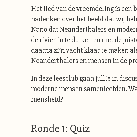
Het lied van de vreemdeling is een 
nadenken over het beeld dat wij hebb
Nano dat Neanderthalers en modern
de rivier in te duiken en met de jui
daarna zijn vacht klaar te maken al
Neanderthalers en mensen in de preh
In deze leesclub gaan jullie in disc
moderne mensen samenleefden. Wat 
mensheid?
Ronde 1: Quiz