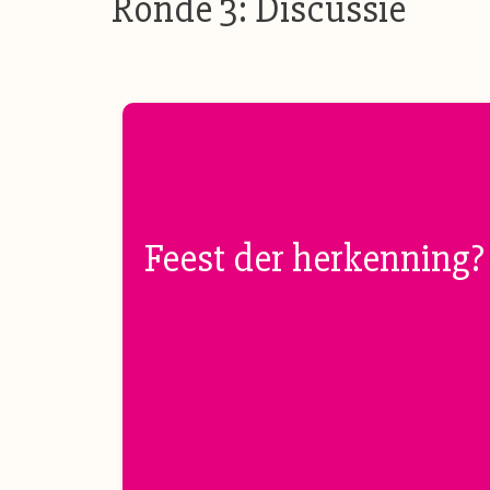
Ronde 3: Discussie
Feest der herkenning?