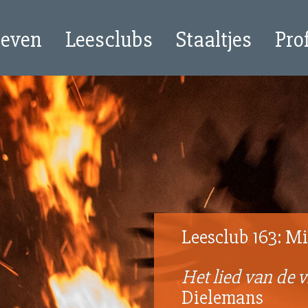
oeven
Leesclubs
Staaltjes
Pro
Leesclub 163: Mi
Het lied van de 
Dielemans