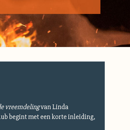
de vreemdeling
van Linda
lub begint met een korte inleiding,