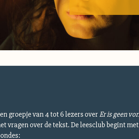
een groepje van 4 tot 6 lezers over
Er is geen vo
t vragen over de tekst. De leesclub begint met 
rondes: