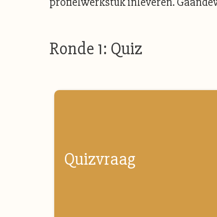
profielwerkstuk inleveren. Gaandeweg
Ronde 1: Quiz
Quizvraag