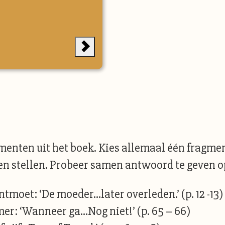
enten uit het boek. Kies allemaal één fragmen
en stellen. Probeer samen antwoord te geven op
tmoet: ‘De moeder…later overleden.’ (p. 12 -13)
er: ‘Wanneer ga…Nog niet!’ (p. 65 – 66)