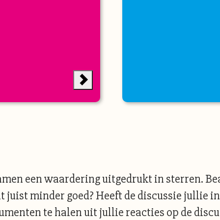
men een waardering uitgedrukt in sterren. Be
 juist minder goed? Heeft de discussie jullie i
menten te halen uit jullie reacties op de disc