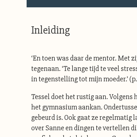
Inleiding
‘En toen was daar de mentor. Met zijn
tegenaan. ‘Te lange tijd te veel stre
in tegenstelling tot mijn moeder.’ (p.
Tessel doet het rustig aan. Volgens
het gymnasium aankan. Ondertussen 
gebeurd is. Ook gaat ze regelmatig l
over Sanne en dingen te vertellen d