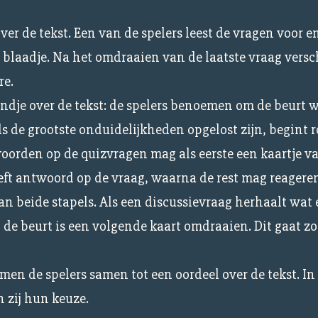
er de tekst. Een van de spelers leest de vragen voor en
blaadje. Na het omdraaien van de laatste vraag versch
re.
ndje over de tekst: de spelers benoemen om de beurt 
 de grootste onduidelijkheden opgelost zijn, begint r
orden op de quizvragen mag als eerste een kaartje v
geeft antwoord op de vraag, waarna de rest mag reagere
an beide stapels. Als een discussievraag herhaalt wat 
 de beurt is een volgende kaart omdraaien. Dit gaat zo
men de spelers samen tot een oordeel over de tekst. In
n zij hun keuze.