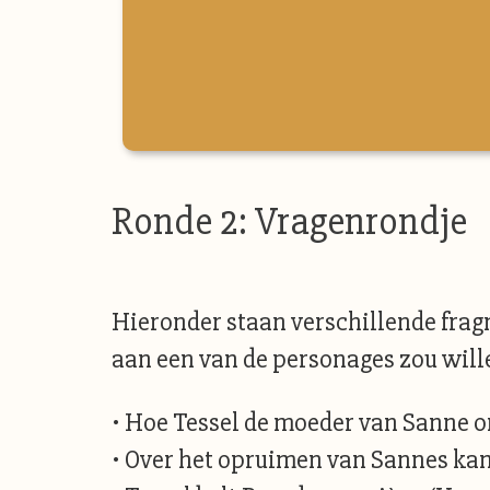
Ronde 2: Vragenrondje
Hieronder staan verschillende fragm
aan een van de personages zou will
• Hoe Tessel de moeder van Sanne on
• Over het opruimen van Sannes kam