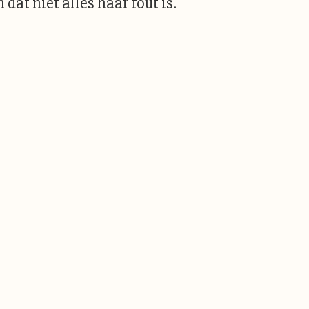
at niet alles haar fout is.