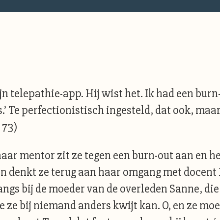
 telepathie-app. Hij wist het. Ik had een burn-o
ss.’ Te perfectionistisch ingesteld, dat ook, maa
 73)
 haar mentor zit ze tegen een burn-out aan en h
denkt ze terug aan haar omgang met docent P 
angs bij de moeder van de overleden Sanne, die
ie ze bij niemand anders kwijt kan. O, en ze m