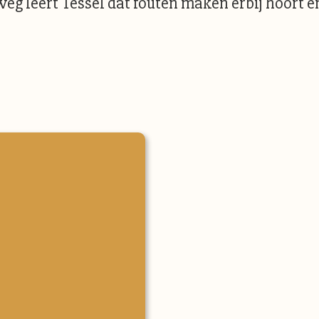
 leert Tessel dat fouten maken erbij hoort én d