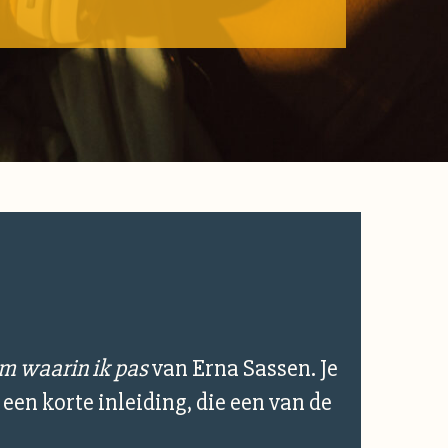
rm waarin ik pas
van Erna Sassen. Je
een korte inleiding, die een van de