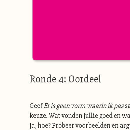
Ronde 4: Oordeel
Geef
Er is geen vorm waarin ik pas
sa
keuze. Wat vonden jullie goed en wat
ja, hoe? Probeer voorbeelden en argu