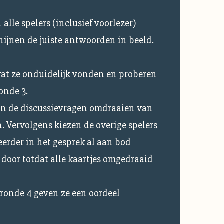
 alle spelers (inclusief voorlezer)
ijnen de juiste antwoorden in beeld.
wat ze onduidelijk vonden en proberen
onde 3.
an de discussievragen omdraaien van
n. Vervolgens kiezen de overige spelers
eerder in het gesprek al aan bod
 door totdat alle kaartjes omgedraaid
 ronde 4 geven ze een oordeel