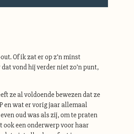
ut. Of ik zat er op z’n minst
r dat vond hij verder niet zo’n punt,
eeft ze al voldoende bewezen dat ze
en wat er vorig jaar allemaal
 even oud was als zij, om te praten
oet ook een onderwerp voor haar