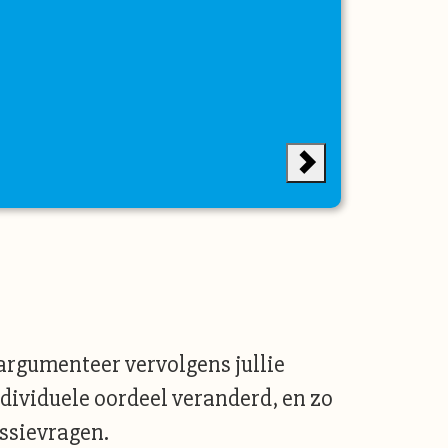
argumenteer vervolgens jullie
ndividuele oordeel veranderd, en zo
ussievragen.