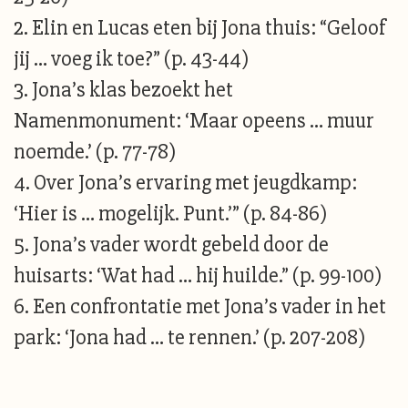
2. Elin en Lucas eten bij Jona thuis: “Geloof
jij … voeg ik toe?” (p. 43-44)
3. Jona’s klas bezoekt het
Namenmonument: ‘Maar opeens … muur
noemde.’ (p. 77-78)
4. Over Jona’s ervaring met jeugdkamp:
‘Hier is … mogelijk. Punt.’” (p. 84-86)
5. Jona’s vader wordt gebeld door de
huisarts: ‘Wat had … hij huilde.” (p. 99-100)
6. Een confrontatie met Jona’s vader in het
park: ‘Jona had … te rennen.’ (p. 207-208)