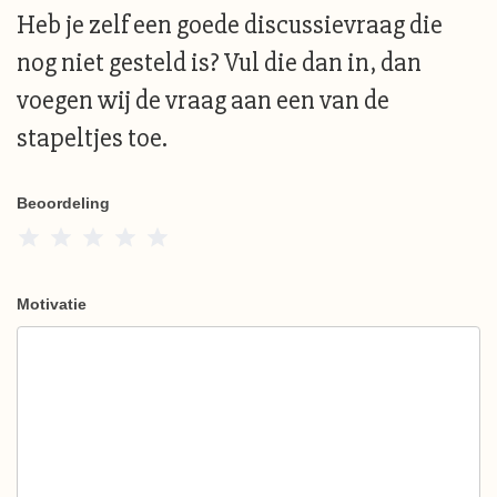
Heb je zelf een goede discussievraag die
nog niet gesteld is? Vul die dan in, dan
voegen wij de vraag aan een van de
stapeltjes toe.
Beoordeling
1 Star
2 Stars
3 Stars
4 Stars
5 Stars
Motivatie