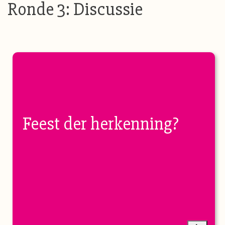
Ronde 3: Discussie
Feest der herkenning?