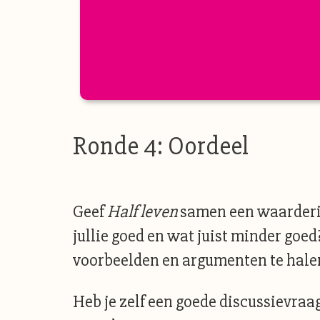
Ronde 4: Oordeel
Geef
Half leven
samen een waarderin
jullie goed en wat juist minder goed
voorbeelden en argumenten te halen 
Heb je zelf een goede discussievraag