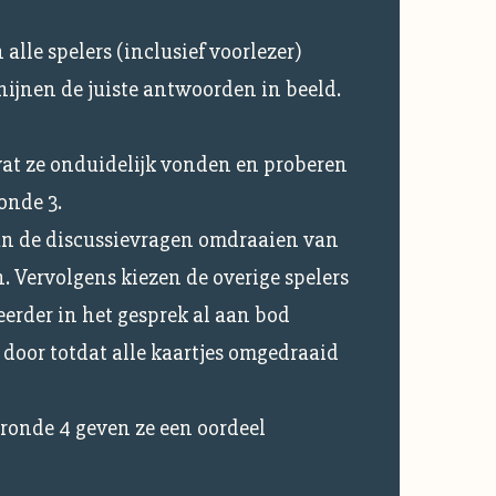
 alle spelers (inclusief voorlezer)
ijnen de juiste antwoorden in beeld.
wat ze onduidelijk vonden en proberen
onde 3.
an de discussievragen omdraaien van
n. Vervolgens kiezen de overige spelers
eerder in het gesprek al aan bod
 door totdat alle kaartjes omgedraaid
 ronde 4 geven ze een oordeel