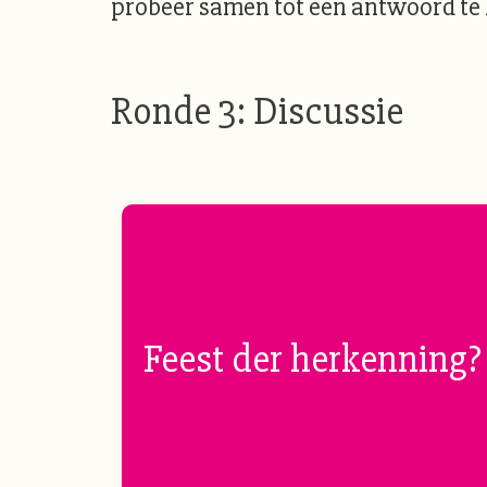
probeer samen tot een antwoord te
Ronde 3: Discussie
Feest der herkenning?