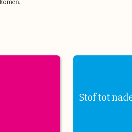
 komen.
Stof tot nad