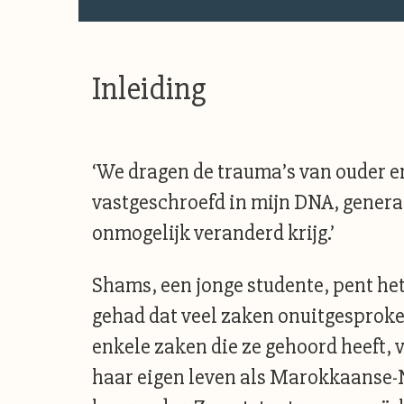
Inleiding
‘We dragen de trauma’s van ouder e
vastgeschroefd in mijn DNA, generati
onmogelijk veranderd krijg.’
Shams, een jonge studente, pent het
gehad dat veel zaken onuitgesproke
enkele zaken die ze gehoord heeft, v
haar eigen leven als Marokkaanse-