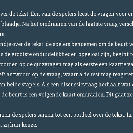
er de tekst. Een van de spelers leest de vragen voor en
blaadje. Na het omdraaien van de laatste vraag versch
re.
ndje over de tekst: de spelers benoemen om de beurt 
 de grootste onduidelijkheden opgelost zijn, begint r
orden op de quizvragen mag als eerste een kaartje v
geeft antwoord op de vraag, waarna de rest mag reagere
an beide stapels. Als een discussievraag herhaalt wat 
 de beurt is een volgende kaart omdraaien. Dit gaat zo
men de spelers samen tot een oordeel over de tekst. In
n zij hun keuze.