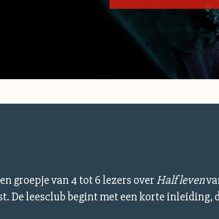
een groepje van 4 tot 6 lezers over
Half leven
van
t. De leesclub begint met een korte inleiding, d