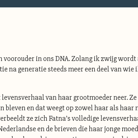
n voorouder in ons DNA. Zolang ik zwijg wordt
e na generatie steeds meer een deel van wie ik 
 levensverhaal van haar grootmoeder neer. Ze 
n bleven en dat weegt op zowel haar als haar
erbeeldt ze zich Fatna’s volledige levensverhaa
Nederlandse en de brieven die haar jonge moe