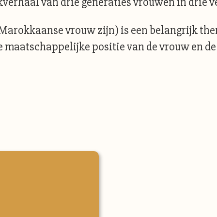
verhaal van drie generaties vrouwen in drie v
 Marokkaanse vrouw zijn) is een belangrijk the
de maatschappelijke positie van de vrouw en d