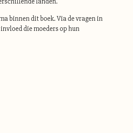
erschillende landen.
ma binnen dit boek. Via de vragen in
e invloed die moeders op hun