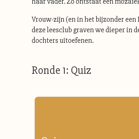
haar vader. Zo ontstaat een mozaïek
Vrouw-zijn (en in het bijzonder een
deze leesclub graven we dieper in 
dochters uitoefenen.
Ronde 1: Quiz