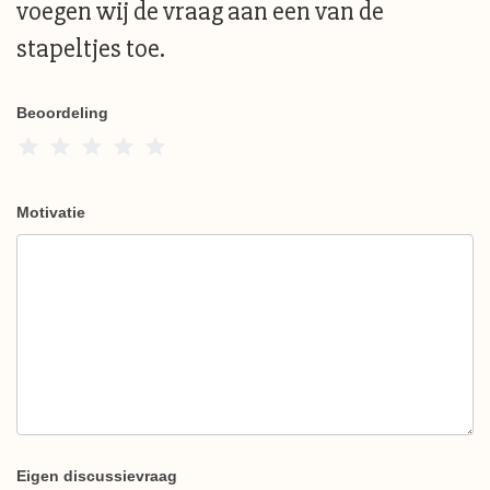
voegen wij de vraag aan een van de
stapeltjes toe.
Beoordeling
1 Star
2 Stars
3 Stars
4 Stars
5 Stars
Motivatie
Eigen discussievraag