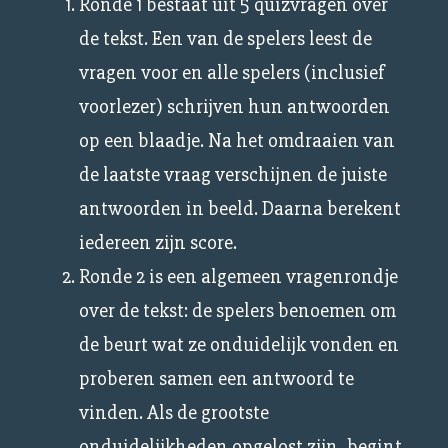
Ronde 1 bestaat uit 5 quizvragen over
de tekst. Een van de spelers leest de
vragen voor en alle spelers (inclusief
voorlezer) schrijven hun antwoorden
op een blaadje. Na het omdraaien van
de laatste vraag verschijnen de juiste
antwoorden in beeld. Daarna berekent
iedereen zijn score.
Ronde 2 is een algemeen vragenrondje
over de tekst: de spelers benoemen om
de beurt wat ze onduidelijk vonden en
proberen samen een antwoord te
vinden. Als de grootste
onduidelijkheden opgelost zijn, begint