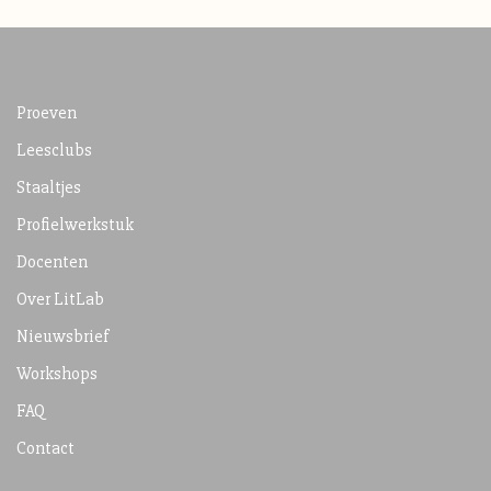
Proeven
Leesclubs
Staaltjes
Profielwerkstuk
Docenten
Over LitLab
Nieuwsbrief
Workshops
FAQ
Contact