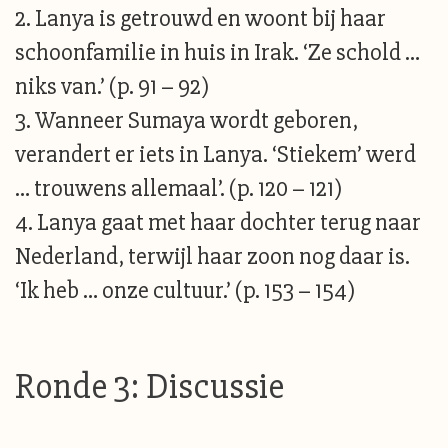
2. Lanya is getrouwd en woont bij haar
schoonfamilie in huis in Irak. ‘Ze schold …
niks van.’ (p. 91 – 92)
3. Wanneer Sumaya wordt geboren,
verandert er iets in Lanya. ‘Stiekem’ werd
… trouwens allemaal’. (p. 120 – 121)
4. Lanya gaat met haar dochter terug naar
Nederland, terwijl haar zoon nog daar is.
‘Ik heb … onze cultuur.’ (p. 153 – 154)
Ronde 3: Discussie