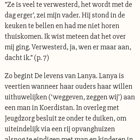
“Ze is veel te verwesterd, het wordt met de
dag erger’, zei mijn vader. Hij stond in de
keuken te bellen en had me niet horen
thuiskomen. Ik wist meteen dat het over
mij ging. Verwesterd, ja, wen er maar aan,
dacht ik.” (p. 7)
Zo begint De levens van Lanya. Lanya is
veertien wanneer haar ouders haar willen
uithuwelijken (‘weggeven, zeggen wij’) aan
een man in Koerdistan. In overleg met
Jeugdzorg besluit ze onder te duiken, om
uiteindelijk via een rij opvanghuizen
alsnog te eindigen met man en kinderen in