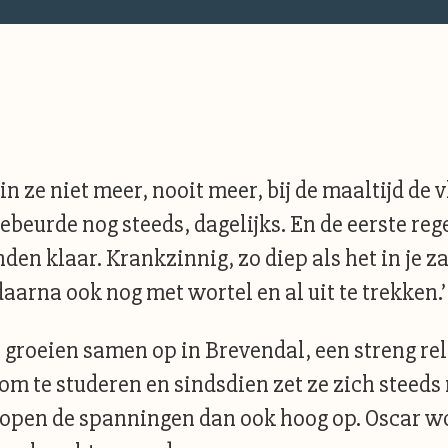
in ze niet meer, nooit meer, bij de maaltijd de
beurde nog steeds, dagelijks. En de eerste re
en klaar. Krankzinnig, zo diep als het in je za
aarna ook nog met wortel en al uit te trekken.’ 
Ze groeien samen op in Brevendal, een streng r
 om te studeren en sindsdien zet ze zich steeds
lopen de spanningen dan ook hoog op. Oscar wo