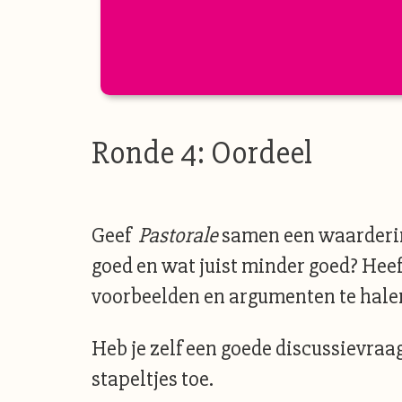
Ronde 4: Oordeel
Geef
Pastorale
samen een waardering
goed en wat juist minder goed? Heeft
voorbeelden en argumenten te halen 
Heb je zelf een goede discussievraag
stapeltjes toe.