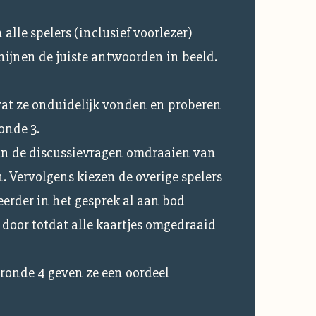
 alle spelers (inclusief voorlezer)
ijnen de juiste antwoorden in beeld.
wat ze onduidelijk vonden en proberen
onde 3.
an de discussievragen omdraaien van
n. Vervolgens kiezen de overige spelers
eerder in het gesprek al aan bod
 door totdat alle kaartjes omgedraaid
 ronde 4 geven ze een oordeel