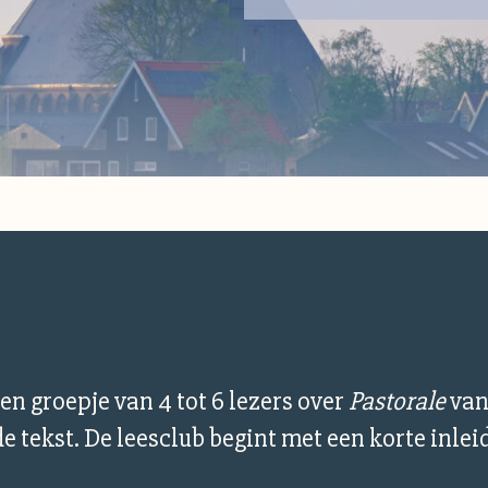
een groepje van 4 tot 6 lezers over
Pastorale
van
 tekst. De leesclub begint met een korte inleid