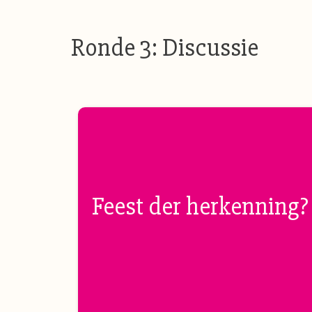
Ronde 3: Discussie
Feest der herkenning?