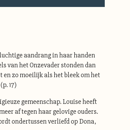
 vluchtige aandrang in haar handen
gels van het Onzevader stonden dan
t en zo moeilijk als het bleek om het
(p. 17)
eligieuze gemeenschap. Louise heeft
 meer af tegen haar gelovige ouders.
rdt ondertussen verliefd op Dona,