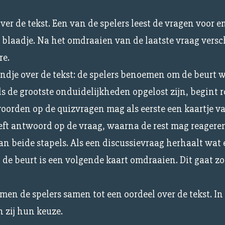
er de tekst. Een van de spelers leest de vragen voor en
blaadje. Na het omdraaien van de laatste vraag versch
re.
ndje over de tekst: de spelers benoemen om de beurt 
 de grootste onduidelijkheden opgelost zijn, begint r
orden op de quizvragen mag als eerste een kaartje v
geeft antwoord op de vraag, waarna de rest mag reagere
an beide stapels. Als een discussievraag herhaalt wat 
 de beurt is een volgende kaart omdraaien. Dit gaat zo
men de spelers samen tot een oordeel over de tekst. In
n zij hun keuze.