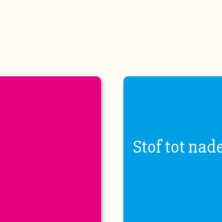
Stof tot nad