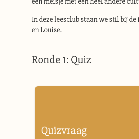
een meisje met een heel andere cul
In deze leesclub staan we stil bij d
en Louise.
Ronde 1: Quiz
Quizvraag