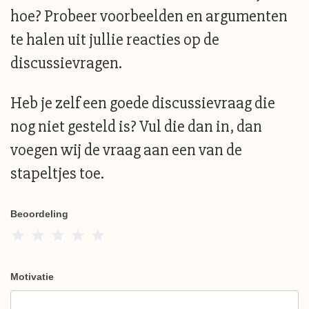
hoe? Probeer voorbeelden en argumenten
te halen uit jullie reacties op de
discussievragen.
Heb je zelf een goede discussievraag die
nog niet gesteld is? Vul die dan in, dan
voegen wij de vraag aan een van de
stapeltjes toe.
Beoordeling
1 Star
2 Stars
3 Stars
4 Stars
5 Stars
Motivatie