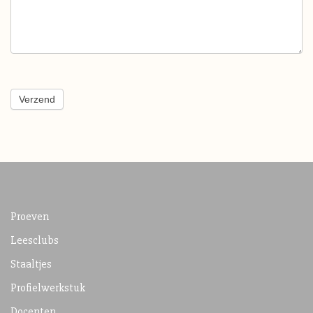
Verzend
Proeven
Leesclubs
Staaltjes
Profielwerkstuk
Docenten