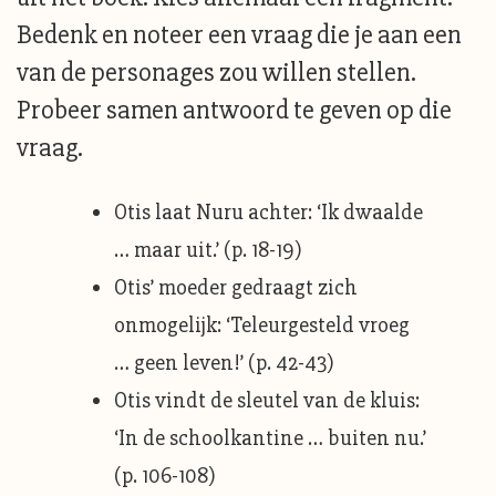
Bedenk en noteer een vraag die je aan een
van de personages zou willen stellen.
Probeer samen antwoord te geven op die
vraag.
Otis laat Nuru achter: ‘Ik dwaalde
… maar uit.’ (p. 18-19)
Otis’ moeder gedraagt zich
onmogelijk: ‘Teleurgesteld vroeg
… geen leven!’ (p. 42-43)
Otis vindt de sleutel van de kluis:
‘In de schoolkantine … buiten nu.’
(p. 106-108)