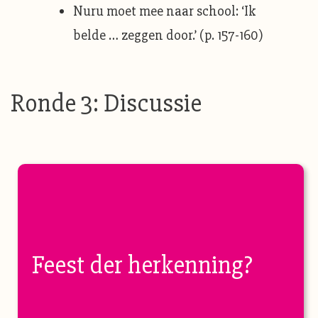
Nuru moet mee naar school: ‘Ik
belde … zeggen door.’ (p. 157-160)
Ronde 3: Discussie
Feest der herkenning?