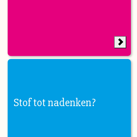
Stof tot nadenken?