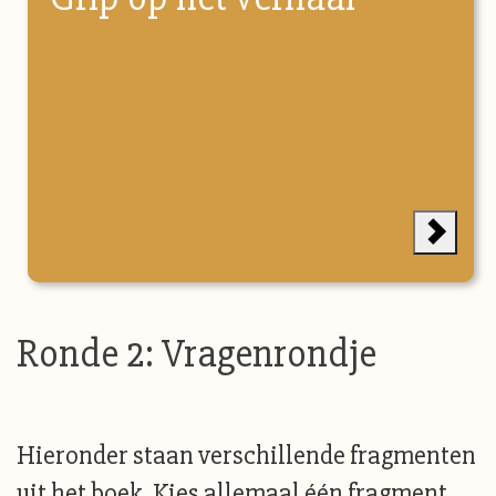
Ronde 2: Vragenrondje
Hieronder staan verschillende fragmenten
uit het boek. Kies allemaal één fragment.