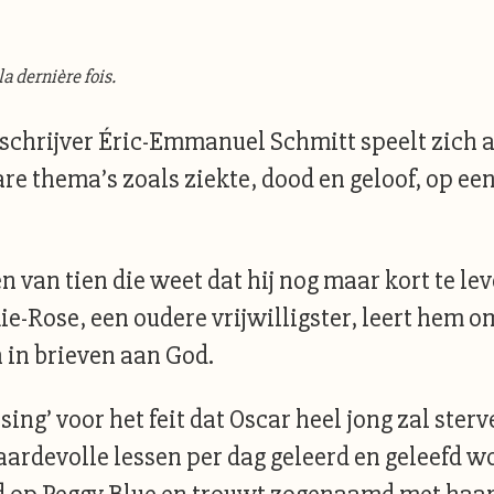
a dernière fois.
schrijver Éric-Emmanuel Schmitt speelt zich a
e thema’s zoals ziekte, dood en geloof, op een
 van tien die weet dat hij nog maar kort te le
-Rose, een oudere vrijwilligster, leert hem om
n in brieven aan God.
ng’ voor het feit dat Oscar heel jong zal sterv
waardevolle lessen per dag geleerd en geleefd w