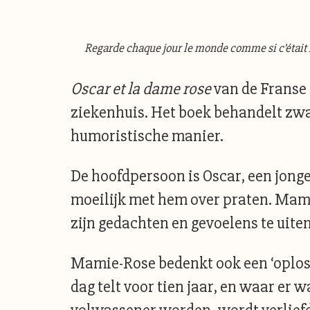
Regarde chaque jour le monde comme si c’était l
Oscar et la dame rose
van de Franse 
ziekenhuis. Het boek behandelt zwar
humoristische manier.
De hoofdpersoon is Oscar, een jongen
moeilijk met hem over praten. Mamie
zijn gedachten en gevoelens te uite
Mamie-Rose bedenkt ook een ‘oplossi
dag telt voor tien jaar, en waar er 