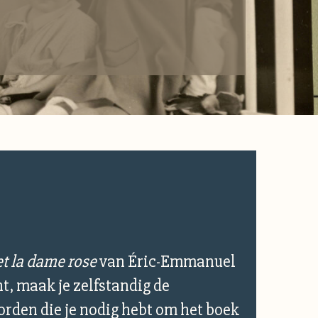
et la dame rose
van Éric-Emmanuel
t, maak je zelfstandig de
rden die je nodig hebt om het boek