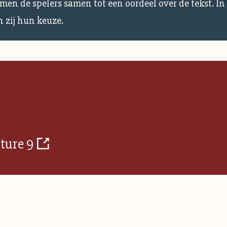
men de spelers samen tot een oordeel over de tekst. In
n zij hun keuze.
ture 9