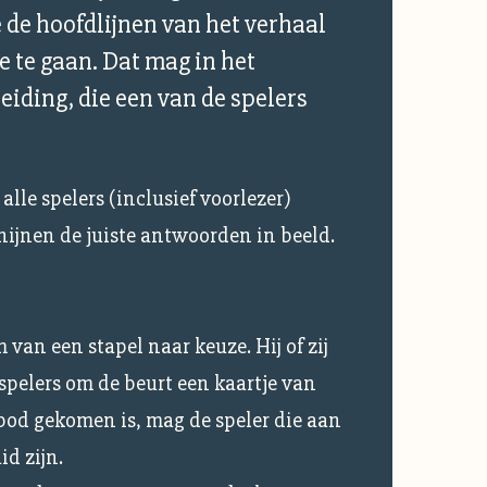
je de hoofdlijnen van het verhaal
 te gaan. Dat mag in het
leiding, die een van de spelers
alle spelers (inclusief voorlezer)
ijnen de juiste antwoorden in beeld.
 van een stapel naar keuze. Hij of zij
spelers om de beurt een kaartje van
 bod gekomen is, mag de speler die aan
id zijn.