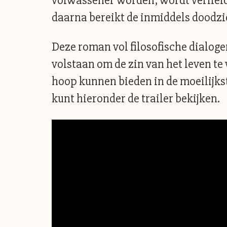
volwassener worden, wordt verliefd 
daarna bereikt de inmiddels doodzi
Deze roman vol filosofische dialoge
volstaan om de zin van het leven te
hoop kunnen bieden in de moeilijkst
kunt hieronder de trailer bekijken.