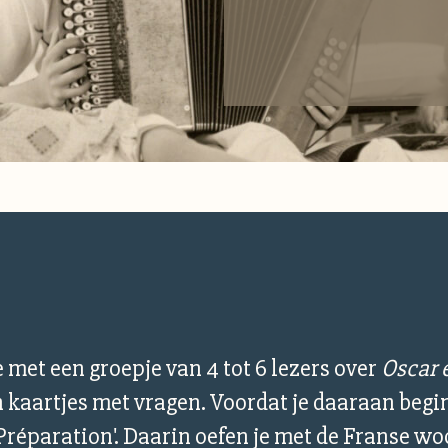
e met een groepje van 4 tot 6 lezers over
Oscar 
n kaartjes met vragen. Voordat je daaraan begin
réparation'. Daarin oefen je met de Franse woo