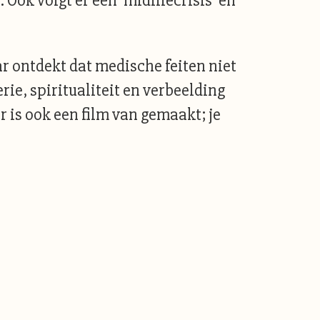
ok volgt er een ‘midlifecrisis’ en
r ontdekt dat medische feiten niet
ie, spiritualiteit en verbeelding
 is ook een film van gemaakt; je