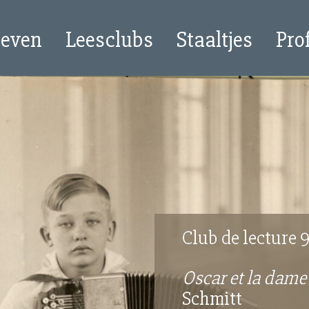
oeven
Leesclubs
Staaltjes
Pro
Club de lecture 
Oscar et la dame
Schmitt