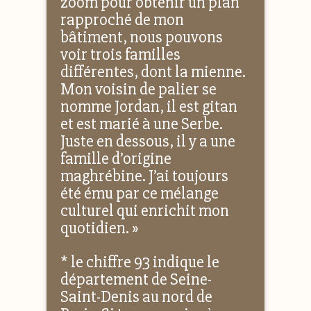
zoom pour obtenir un plan
rapproché de mon
bâtiment, nous pouvons
voir trois familles
différentes, dont la mienne.
Mon voisin de palier se
nomme Jordan, il est gitan
et est marié à une Serbe.
Juste en dessous, il y a une
famille d’origine
maghrébine. J’ai toujours
été ému par ce mélange
culturel qui enrichit mon
quotidien. »
* le chiffre 93 indique le
département de Seine-
Saint-Denis au nord de