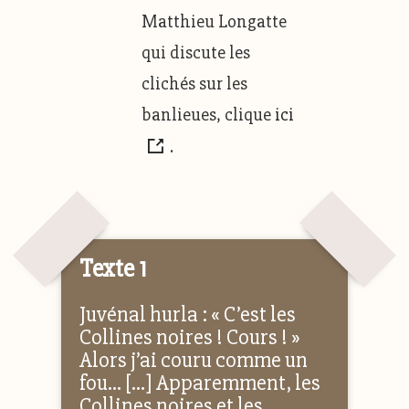
Matthieu Longatte
qui discute les
clichés sur les
banlieues, clique
ici
.
Texte 1
Juvénal hurla : « C’est les
Collines noires ! Cours ! »
Alors j’ai couru comme un
fou… […] Apparemment, les
Collines noires et les