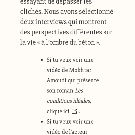
essayant de dépasser les
clichés. Nous avons sélectionné
deux interviews qui montrent
des perspectives différentes sur
la vie « à l’ombre du béton ».
Si tu veux voir une
vidéo de Mokhtar
Amoudi qui présente
son roman
Les
conditions idéales
,
clique
ici
.
Si tu veux voir une
vidéo de l’acteur