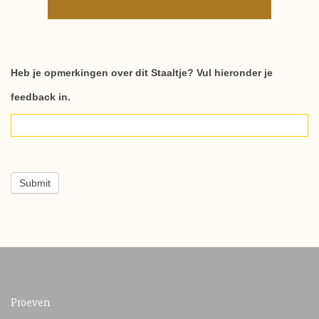
Staaltjes_respons
Heb je opmerkingen over dit Staaltje? Vul hieronder je
feedback in.
Submit
Proeven