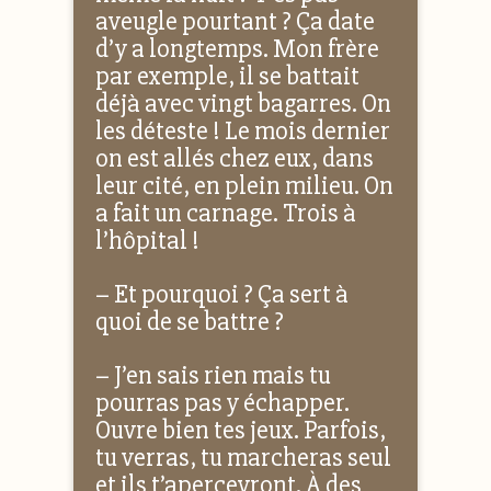
aveugle pourtant ? Ça date
d’y a longtemps. Mon frère
par exemple, il se battait
déjà avec vingt bagarres. On
les déteste ! Le mois dernier
on est allés chez eux, dans
leur cité, en plein milieu. On
a fait un carnage. Trois à
l’hôpital !
– Et pourquoi ? Ça sert à
quoi de se battre ?
– J’en sais rien mais tu
pourras pas y échapper.
Ouvre bien tes jeux. Parfois,
tu verras, tu marcheras seul
et ils t’apercevront. À des