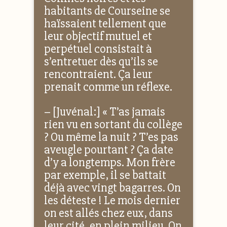
habitants de Courseine se
haïssaient tellement que
leur objectif mutuel et
perpétuel consistait à
s’entretuer dès qu’ils se
rencontraient. Ça leur
prenait comme un réflexe.
– [Juvénal:] « T’as jamais
rien vu en sortant du collège
? Ou même la nuit ? T’es pas
aveugle pourtant ? Ça date
d’y a longtemps. Mon frère
par exemple, il se battait
déjà avec vingt bagarres. On
les déteste ! Le mois dernier
on est allés chez eux, dans
leur cité, en plein milieu. On