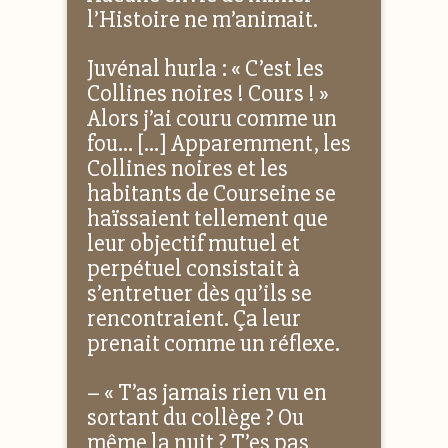
l’Histoire ne m’animait.
Juvénal hurla : « C’est les
Collines noires ! Cours ! »
Alors j’ai couru comme un
fou… […] Apparemment, les
Collines noires et les
habitants de Courseine se
haïssaient tellement que
leur objectif mutuel et
perpétuel consistait à
s’entretuer dès qu’ils se
rencontraient. Ça leur
prenait comme un réflexe.
– « T’as jamais rien vu en
sortant du collège ? Ou
même la nuit ? T’es pas