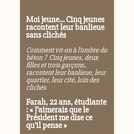
Moi
jeune… Cinq jeunes
racontent leur banlieue
sans clichés
Comment vit-on à l’ombre du
béton ?
Cinq jeunes, deux
filles et trois garçons,
racontent leur banlieue, leur
quartier, leur cité, loin des
clichés
Farah, 22 ans, étudiante
: « J’aimerais que le
Président me dise ce
qu’il pense »