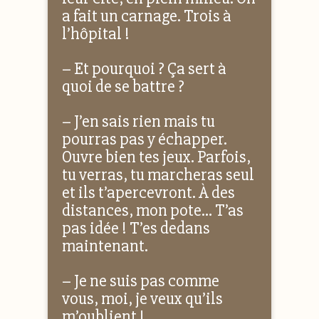
a fait un carnage. Trois à
l’hôpital !
– Et pourquoi ? Ça sert à
quoi de se battre ?
– J’en sais rien mais tu
pourras pas y échapper.
Ouvre bien tes jeux. Parfois,
tu verras, tu marcheras seul
et ils t’apercevront. À des
distances, mon pote… T’as
pas idée ! T’es dedans
maintenant.
– Je ne suis pas comme
vous, moi, je veux qu’ils
m’oublient !