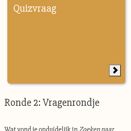
Quizvraag
Ronde 2: Vragenrondje
Wat vond je onduidelijk in
Zoeken naar