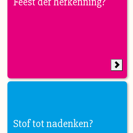
Feest der herkenning?
Stof tot nadenken?