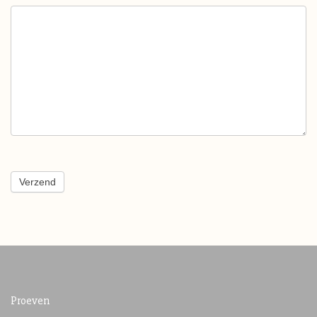
Verzend
Proeven