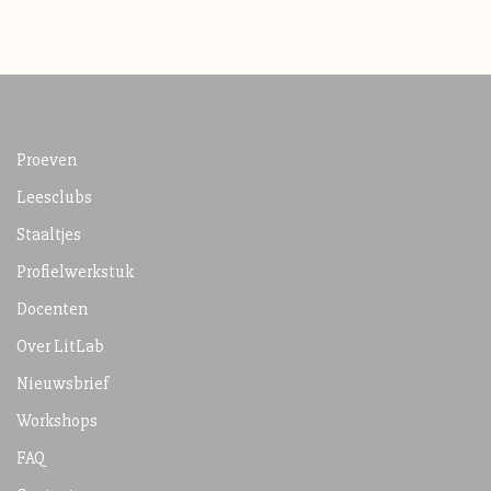
Proeven
Leesclubs
Staaltjes
Profielwerkstuk
Docenten
Over LitLab
Nieuwsbrief
Workshops
FAQ