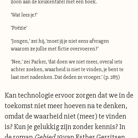
zoon aan de keukentafel met een boek.
‘Wat lees je?’
‘Poëzie’
‘Jongen,’ zei hij, ‘moet jij je niet eens afvragen
waarom ze jullie met fictie overvoeren?’
‘Nee,’ zei Parker, ‘dat doen we niet meer, overal iets
achter zoeken, waarheid is niet te vinden, je bent te
laat met nadenken. Dat deden ze vroeger.’ (p. 285)
Kan technologie ervoor zorgen dat we in de
toekomst niet meer hoeven na te denken,
omdat de waarheid niet (meer) te vinden
is? Kun je gelukkig zijn zonder kennis? In
de roman
Gebied 19
van Esther Gerritsen