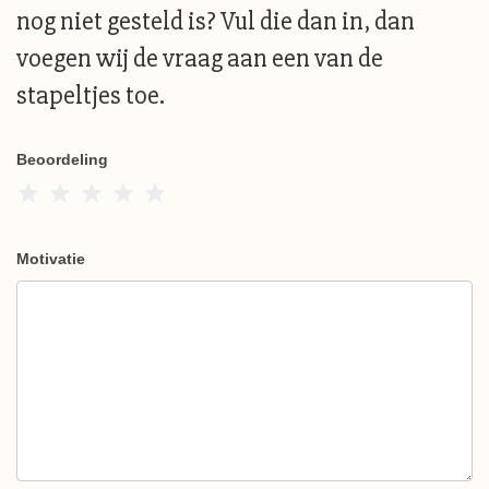
nog niet gesteld is? Vul die dan in, dan
voegen wij de vraag aan een van de
stapeltjes toe.
Beoordeling
1 Star
2 Stars
3 Stars
4 Stars
5 Stars
Motivatie