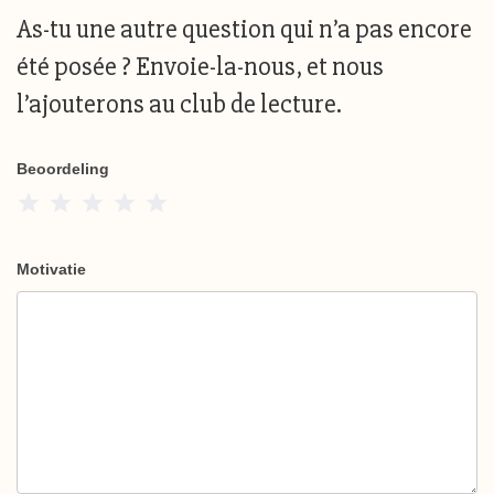
As-tu une autre question qui n’a pas encore
été posée ? Envoie-la-nous, et nous
l’ajouterons au club de lecture.
Beoordeling
1 Star
2 Stars
3 Stars
4 Stars
5 Stars
Motivatie