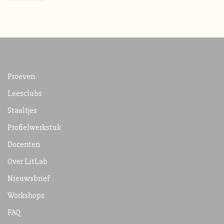
Proeven
Leesclubs
Staaltjes
Profielwerkstuk
Docenten
Over LitLab
Nieuwsbrief
Workshops
FAQ