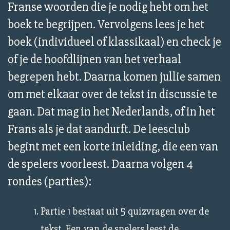
Franse woorden die je nodig hebt om het
boek te begrijpen. Vervolgens lees je het
boek (individueel of klassikaal) en check je
of je de hoofdlijnen van het verhaal
begrepen hebt. Daarna komen jullie samen
om met elkaar over de tekst in discussie te
gaan. Dat mag in het Nederlands, of in het
Frans als je dat aandurft. De leesclub
begint met een korte inleiding, die een van
de spelers voorleest. Daarna volgen 4
rondes (parties):
Partie 1 bestaat uit 5 quizvragen over de
tekst. Een van de spelers leest de